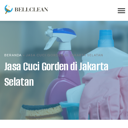
BERANDA
»
JASA CUCI GORDEN DI JAKARTA SELATAN
Jasa Cuci Gorden di Jakarta
Selatan