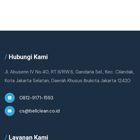
/
Hubungi Kami
Jl. Abuserin IV No.40, RT.6/RW.6, Gandaria Sel., Kec. Cilandak,
Kota Jakarta Selatan, Daerah Khusus Ibukota Jakarta 12420
0812-9171-1593
cs@bellclean.co.id
/
Layanan Kami