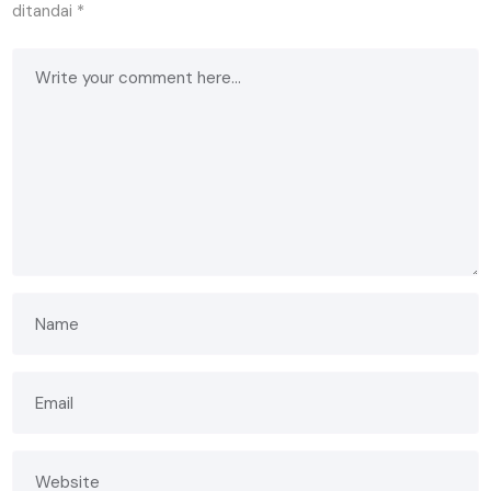
ditandai
*