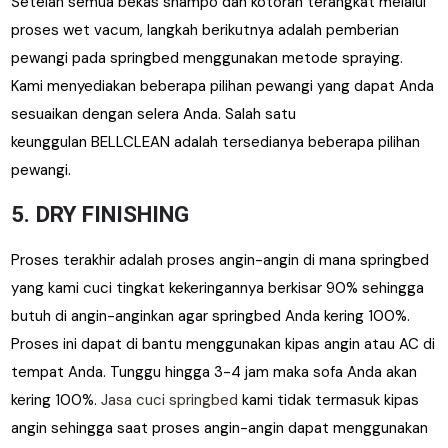
Setelah semua bekas shampo dan kotoran terangkat melalui
proses wet vacum, langkah berikutnya adalah pemberian
pewangi pada springbed menggunakan metode spraying.
Kami menyediakan beberapa pilihan pewangi yang dapat Anda
sesuaikan dengan selera Anda. Salah satu
keunggulan BELLCLEAN adalah tersedianya beberapa pilihan
pewangi.
5. DRY FINISHING
Proses terakhir adalah proses angin-angin di mana springbed
yang kami cuci tingkat kekeringannya berkisar 90% sehingga
butuh di angin-anginkan agar springbed Anda kering 100%.
Proses ini dapat di bantu menggunakan kipas angin atau AC di
tempat Anda. Tunggu hingga 3-4 jam maka sofa Anda akan
kering 100%.
Jasa cuci springbed
kami tidak termasuk kipas
angin sehingga saat proses angin-angin dapat menggunakan