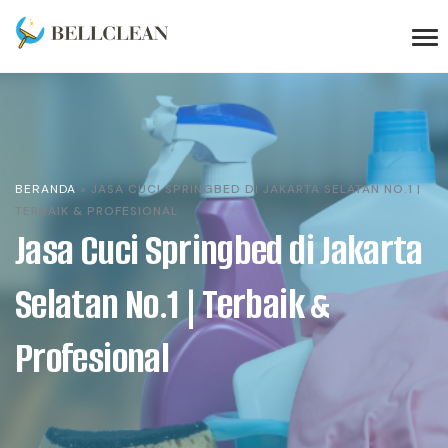
BERANDA
»
JASA CUCI SPRINGBED DI JAKARTA SELATAN NO.1 |
TERBAIK & PROFESIONAL
Jasa Cuci Springbed di Jakarta
Selatan No.1 | Terbaik &
Profesional