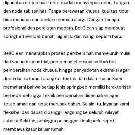
digunakan setiap hari tentu mudah menyimpan debu,
tungau
,
dan noda tak terlihat. Tanpa perawatan khusus, kualitas tidur
bisa menurun dan bahkan memicu alergi. Dengan tenaga
profesional dan peralatan modern, BellClean siap membuat
springbed kembali bersih, higienis, dan wangi seperti baru.
BellClean
menerapkan proses pembersihan menyeluruh mulai
dari vacuum industrial, pemberian chemical antibakteri,
pembersihan noda khusus, hingga penyedotan ekstraksi agar
debu dan kotoran terangkat tuntas dari dalam kasur. Kami
memahami bahwa setiap jenis springbed memiliki karakteristik
berbeda, sehingga teknik pembersihan disesuaikan agar
tetap aman dan tidak merusak bahan. Selain itu, layanan kami
fleksibel dan dapat dipanggil langsung ke seluruh wilayah
Jakarta Selatan, sehingga pelanggan tidak perlu repot
membawa kasur keluar rumah.