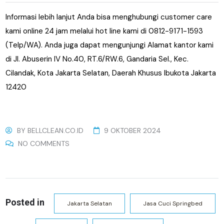
Informasi lebih lanjut Anda bisa menghubungi customer care
kami online 24 jam melalui hot line kami di 0812-9171-1593
(Telp/WA). Anda juga dapat mengunjungi Alamat kantor kami
di
Jl. Abuserin IV No.40, RT.6/RW.6, Gandaria Sel., Kec.
Cilandak, Kota Jakarta Selatan, Daerah Khusus Ibukota Jakarta
12420
BY
BELLCLEAN.CO.ID
9 OKTOBER 2024
NO COMMENTS
Posted in
Jakarta Selatan
Jasa Cuci Springbed