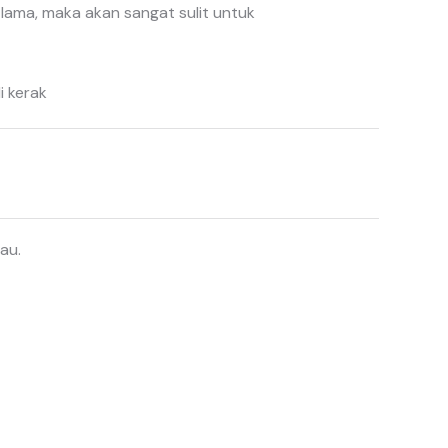
lama, maka akan sangat sulit untuk
i kerak
au.