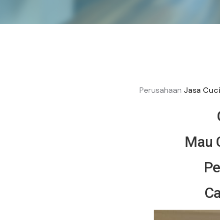
Perusahaan
Jasa Cuc
Mau C
Pe
Ca