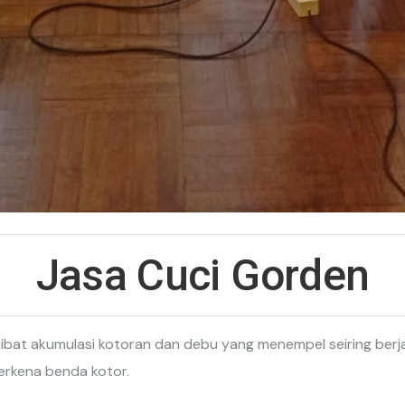
Jasa Cuci Gorden
akibat akumulasi kotoran dan debu yang menempel seiring ber
erkena benda kotor.