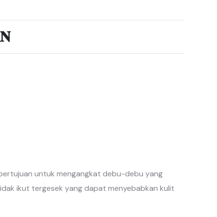
𝐍
i bertujuan untuk mengangkat debu-debu yang
idak ikut tergesek yang dapat menyebabkan kulit