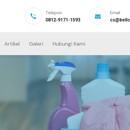
Telepon
Email
0812-9171-1593
cs@bellc
Artikel
Galeri
Hubungi Kami