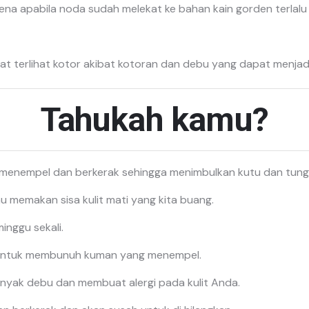
ena apabila noda sudah melekat ke bahan kain gorden terlalu 
at terlihat kotor akibat kotoran dan debu yang dapat menjad
Tahukah kamu?
 menempel dan berkerak sehingga menimbulkan kutu dan tung
memakan sisa kulit mati yang kita buang.
nggu sekali.
li untuk membunuh kuman yang menempel.
nyak debu dan membuat alergi pada kulit Anda.