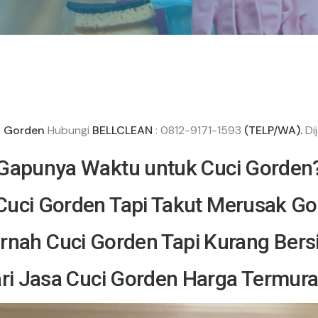
i Gorden
Hubungi
BELLCLEAN
: 0812-9171-1593
(TELP/WA).
Di
Gapunya Waktu untuk Cuci Gorden
uci Gorden Tapi Takut Merusak G
rnah Cuci Gorden Tapi Kurang Bers
ri Jasa Cuci Gorden Harga Termur