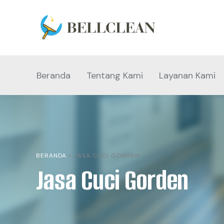
Beranda
Tentang Kami
Layanan Kami
BERANDA
»
JASA CUCI GORDEN
Jasa Cuci Gorden