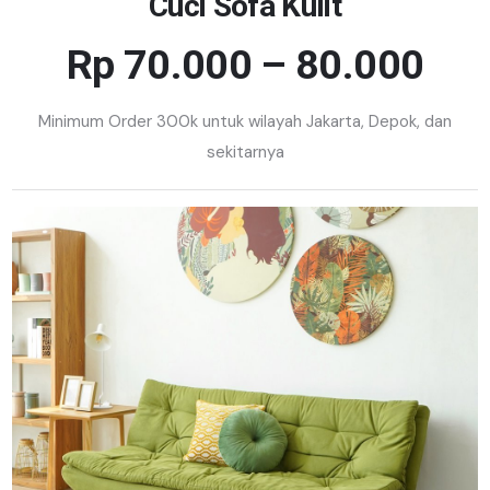
Cuci Sofa Kulit
Rp 70.000 – 80.000
Minimum Order 300k untuk wilayah Jakarta, Depok, dan
sekitarnya