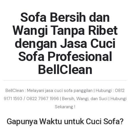
Sofa Bersih dan
Wangi Tanpa Ribet
dengan Jasa Cuci
Sofa Profesional
BellClean
BellClean : Melayani jasa cuci sofa panggilan | Hubungi : 0812
9171 1593 / 0822 7967 1996 | Bersih, Wangi, dan Suci | Hubungi
Sekarang !
Gapunya Waktu untuk Cuci Sofa?