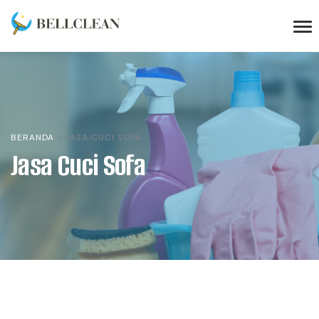
BERANDA
»
JASA CUCI SOFA
Jasa Cuci Sofa