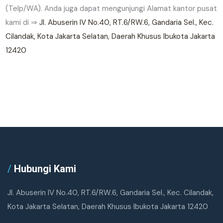
(Telp/WA). Anda juga dapat mengunjungi Alamat kantor pusat
kami
di ⇒
Jl. Abuserin IV No.40, RT.6/RW.6, Gandaria Sel., Kec.
Cilandak, Kota Jakarta Selatan, Daerah Khusus Ibukota Jakarta
12420
/
Hubungi Kami
Jl. Abuserin IV No.40, RT.6/RW.6, Gandaria Sel., Kec. Cilandak,
Kota Jakarta Selatan, Daerah Khusus Ibukota Jakarta 12420