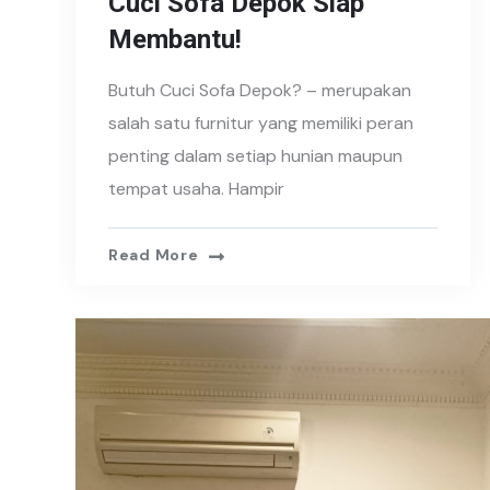
Cuci Sofa Depok Siap
Membantu!
Butuh Cuci Sofa Depok? – merupakan
salah satu furnitur yang memiliki peran
penting dalam setiap hunian maupun
tempat usaha. Hampir
Read More