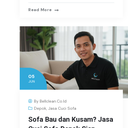
Read More
05
JUN
By
Bellclean.co.id
Depok
,
Jasa Cuci Sofa
Sofa Bau dan Kusam? Jasa