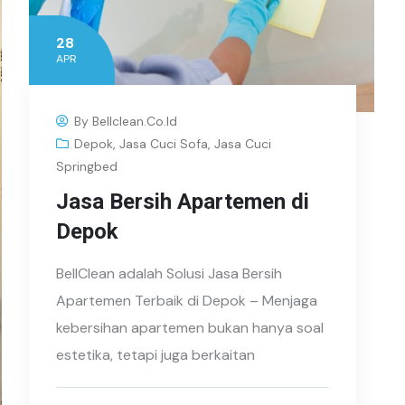
28
APR
By
Bellclean.co.id
Depok
,
Jasa Cuci Sofa
,
Jasa Cuci
Springbed
Jasa Bersih Apartemen di
Depok
BellClean adalah Solusi Jasa Bersih
Apartemen Terbaik di Depok – Menjaga
kebersihan apartemen bukan hanya soal
estetika, tetapi juga berkaitan