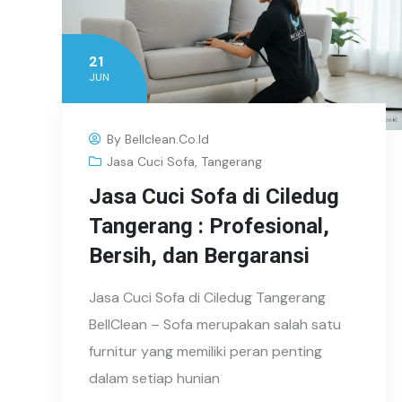
21
JUN
By
Bellclean.co.id
Jasa Cuci Sofa
,
Tangerang
Jasa Cuci Sofa di Ciledug
Tangerang : Profesional,
Bersih, dan Bergaransi
Jasa Cuci Sofa di Ciledug Tangerang
BellClean – Sofa merupakan salah satu
furnitur yang memiliki peran penting
dalam setiap hunian