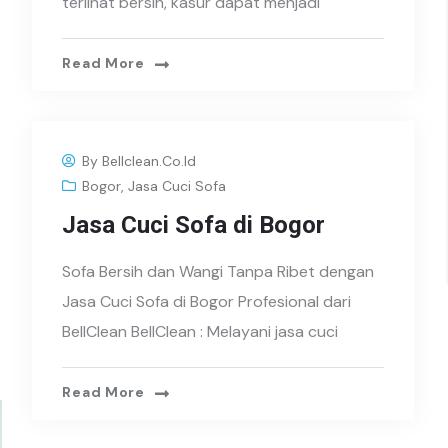
terlihat bersih, kasur dapat menjadi
Read More
By
Bellclean.co.id
Bogor
,
Jasa Cuci Sofa
Jasa Cuci Sofa di Bogor
Sofa Bersih dan Wangi Tanpa Ribet dengan
Jasa Cuci Sofa di Bogor Profesional dari
BellClean BellClean : Melayani jasa cuci
Read More