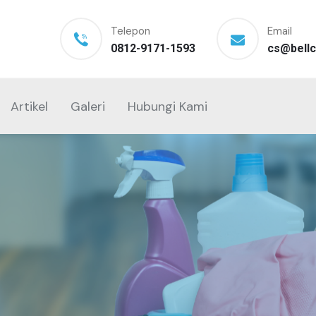
Telepon
Email
0812-9171-1593
cs@bellc
Artikel
Galeri
Hubungi Kami