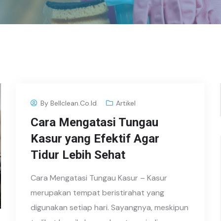
By
Bellclean.co.id
Artikel
Cara Mengatasi Tungau
Kasur yang Efektif Agar
Tidur Lebih Sehat
Cara Mengatasi Tungau Kasur – Kasur
merupakan tempat beristirahat yang
digunakan setiap hari. Sayangnya, meskipun