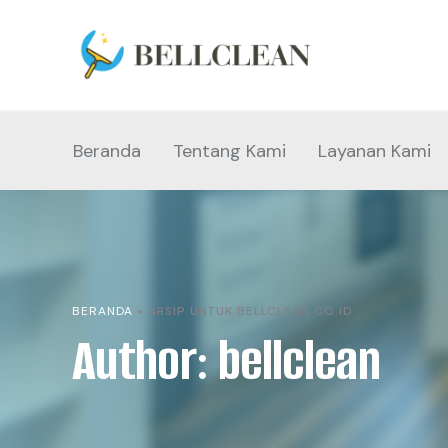
Beranda
Tentang Kami
Layanan Kami
BERANDA
»
ARSIP UNTUK BELLCLEAN.CO.ID
Author: bellclean