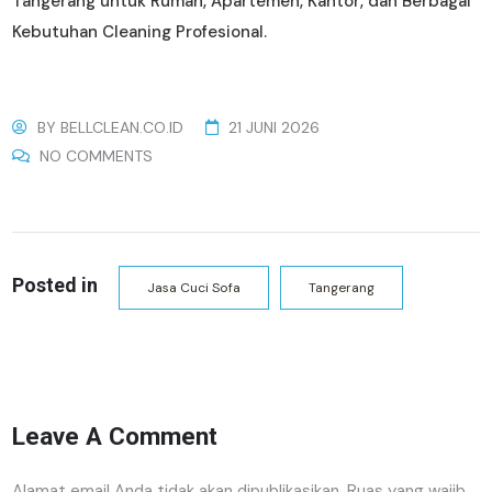
Tangerang untuk Rumah, Apartemen, Kantor, dan Berbagai
Kebutuhan Cleaning Profesional.
BY
BELLCLEAN.CO.ID
21 JUNI 2026
NO COMMENTS
Posted in
Jasa Cuci Sofa
Tangerang
Leave A Comment
Alamat email Anda tidak akan dipublikasikan.
Ruas yang wajib