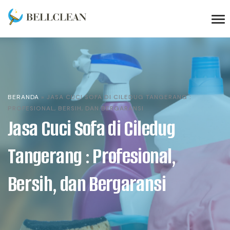
BERANDA
»
JASA CUCI SOFA DI CILEDUG TANGERANG :
PROFESIONAL, BERSIH, DAN BERGARANSI
Jasa Cuci Sofa di Ciledug
Tangerang : Profesional,
Bersih, dan Bergaransi