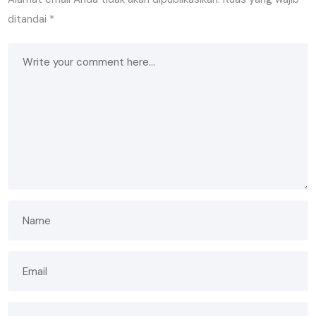
ditandai
*