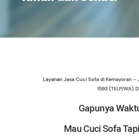
Layanan
Jasa Cuci Sofa di Kemayoran – 
1593
(TELP/WA).
Di
Gapunya Waktu
Mau Cuci Sofa Tap