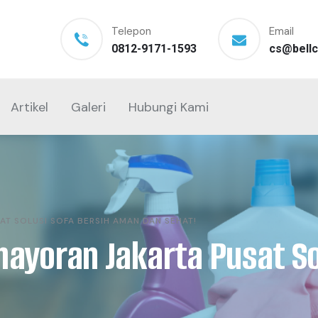
Telepon
Email
0812-9171-1593
cs@bellc
Artikel
Galeri
Hubungi Kami
AT SOLUSI SOFA BERSIH AMAN DAN SEHAT!
mayoran Jakarta Pusat So