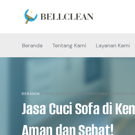
Beranda
Tentang Kami
Layanan Kami
BERANDA
»
JASA CUCI SOFA DI KEMAYORAN JAKARTA PUS
Jasa Cuci Sofa di Ke
Aman dan Sehat!