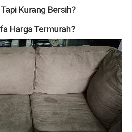
 Tapi Kurang Bersih?
ofa Harga Termurah?