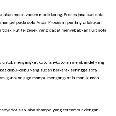
akan mesin vacum mode kering. Proses jasa cuci sofa
empel pada sofa Anda. Proses ini penting di lakukan
tidak ikut tergesek yang dapat menyebabkan kulit sofa
o untuk mengangkat kotoran-kotoran membandel yang
gkat debu-debu yang sudah berkerak sehingga sofa
ng kami gunakan juga mampu mengangkat kuman-kuman
 menyedot sisa-sisa shampo yang tercampur dengan