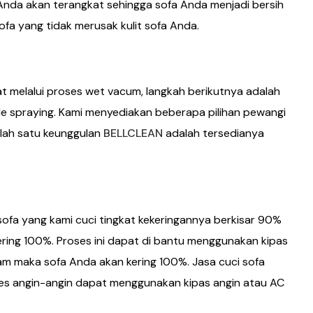
 Anda akan terangkat sehingga sofa Anda menjadi bersih
a yang tidak merusak kulit sofa Anda.
 melalui proses wet vacum, langkah berikutnya adalah
spraying. Kami menyediakan beberapa pilihan pewangi
lah satu keunggulan
BELLCLEAN
adalah tersedianya
sofa yang kami cuci tingkat kekeringannya berkisar 90%
ering 100%. Proses ini dapat di bantu menggunakan kipas
am maka sofa Anda akan kering 100%. Jasa cuci sofa
ses angin-angin dapat menggunakan kipas angin atau AC