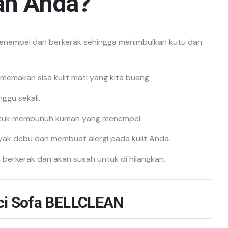
ah Anda?
menempel dan berkerak sehingga menimbulkan kutu dan
emakan sisa kulit mati yang kita buang.
ggu sekali.
i untuk membunuh kuman yang menempel.
yak debu dan membuat alergi pada kulit Anda.
 berkerak dan akan susah untuk di hilangkan.
ci Sofa BELLCLEAN