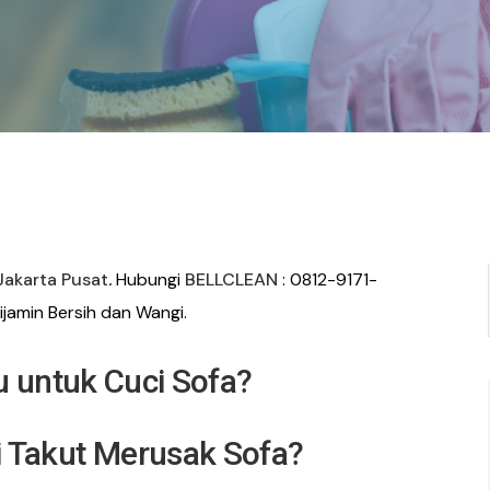
Jakarta Pusat
.
Hubungi
BELLCLEAN
: 0812-9171-
jamin Bersih dan Wangi.
 untuk Cuci Sofa?
i Takut Merusak Sofa?