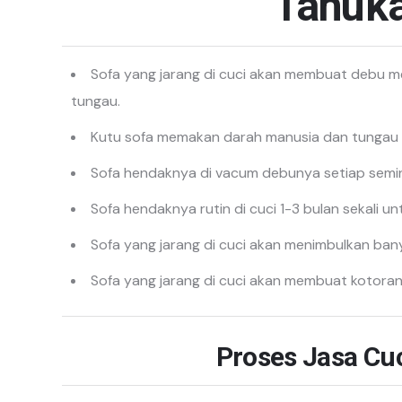
Tahuk
Sofa yang jarang di cuci akan membuat debu 
tungau.
Kutu sofa memakan darah manusia dan tungau m
Sofa hendaknya di vacum debunya setiap semin
Sofa hendaknya rutin di cuci 1-3 bulan sekal
Sofa yang jarang di cuci akan menimbulkan ban
Sofa yang jarang di cuci akan membuat kotoran
Proses Jasa Cu