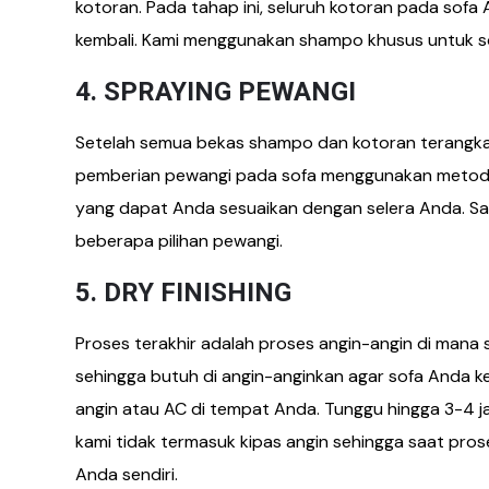
kotoran. Pada tahap ini, seluruh kotoran pada sofa
kembali. Kami menggunakan shampo khusus untuk sof
4. SPRAYING PEWANGI
Setelah semua bekas shampo dan kotoran terangkat
pemberian pewangi pada sofa menggunakan metode 
yang dapat Anda sesuaikan dengan selera Anda. Sa
beberapa pilihan pewangi.
5. DRY FINISHING
Proses terakhir adalah proses angin-angin di mana 
sehingga butuh di angin-anginkan agar sofa Anda k
angin atau AC di tempat Anda. Tunggu hingga 3-4 j
kami tidak termasuk kipas angin sehingga saat pro
Anda sendiri.