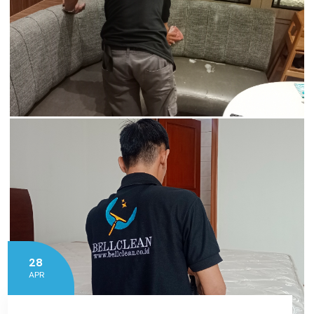
28
APR