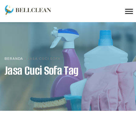
BERANDA
»
JASA CUCI SOFA
Jasa Cuci Sofa Tag