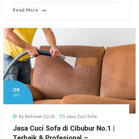
Read More
09
OKT
By
Bellclean.co.id
Jasa Cuci Sofa
Jasa Cuci Sofa di Cibubur No.1 |
Terbaik & Profesional –