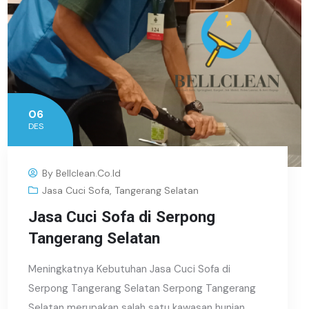
06
DES
By
Bellclean.co.id
Jasa Cuci Sofa
,
Tangerang Selatan
Jasa Cuci Sofa di Serpong
Tangerang Selatan
Meningkatnya Kebutuhan Jasa Cuci Sofa di
Serpong Tangerang Selatan Serpong Tangerang
Selatan merupakan salah satu kawasan hunian