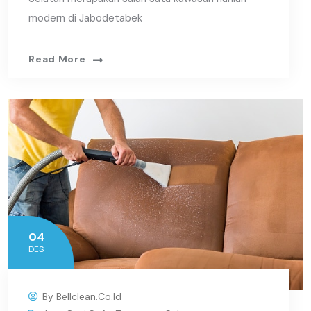
modern di Jabodetabek
Read More
04
DES
By
Bellclean.co.id