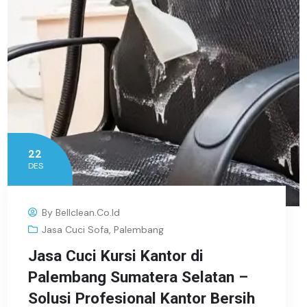
22
DES
By
Bellclean.co.id
Jasa Cuci Sofa
,
Palembang
Jasa Cuci Kursi Kantor di
Palembang Sumatera Selatan –
Solusi Profesional Kantor Bersih