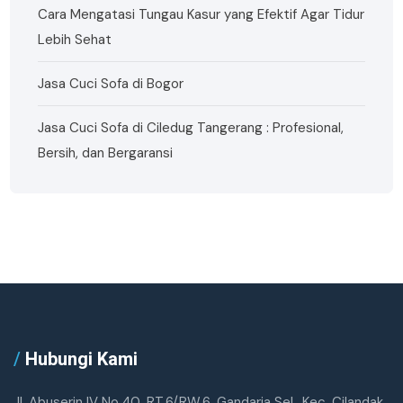
Cara Mengatasi Tungau Kasur yang Efektif Agar Tidur
Lebih Sehat
Jasa Cuci Sofa di Bogor
Jasa Cuci Sofa di Ciledug Tangerang : Profesional,
Bersih, dan Bergaransi
/
Hubungi Kami
Jl. Abuserin IV No.40, RT.6/RW.6, Gandaria Sel., Kec. Cilandak,