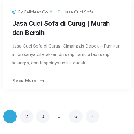
By
Bellclean.co.id
Jasa Cuci Sofa
Jasa Cuci Sofa di Curug | Murah
dan Bersih
Jasa Cuci Sofa di Curug, Cimanggis Depok – Furnitur
ini biasanya diletakkan di ruang tamu atau ruang
keluarga, dan fungsinya untuk duduk
Read More
1
2
3
…
6
»