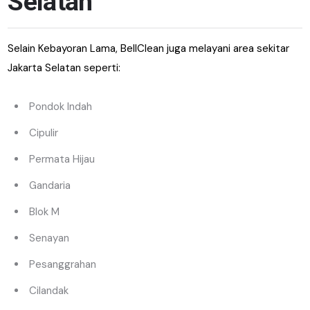
Selatan
Selain Kebayoran Lama, BellClean juga melayani area sekitar
Jakarta Selatan seperti:
Pondok Indah
Cipulir
Permata Hijau
Gandaria
Blok M
Senayan
Pesanggrahan
Cilandak