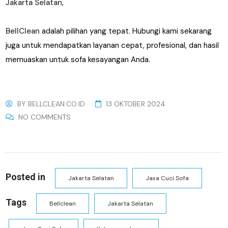
Jakarta Selatan,
BellClean
adalah pilihan yang tepat. Hubungi kami sekarang
juga untuk mendapatkan layanan cepat, profesional, dan hasil
memuaskan untuk sofa kesayangan Anda.
BY
BELLCLEAN.CO.ID
13 OKTOBER 2024
NO COMMENTS
Posted in
Jakarta Selatan
Jasa Cuci Sofa
Tags
Bellclean
Jakarta Selatan