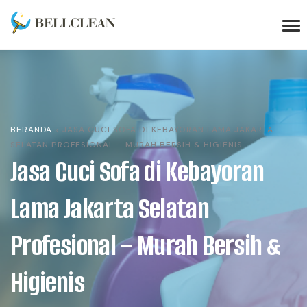
BERANDA
»
JASA CUCI SOFA DI KEBAYORAN LAMA JAKARTA
SELATAN PROFESIONAL – MURAH BERSIH & HIGIENIS
Jasa Cuci Sofa di Kebayoran
Lama Jakarta Selatan
Profesional – Murah Bersih &
Higienis