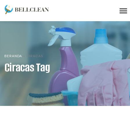
BERANDA
»
CIRACAS
Ciracas Tag