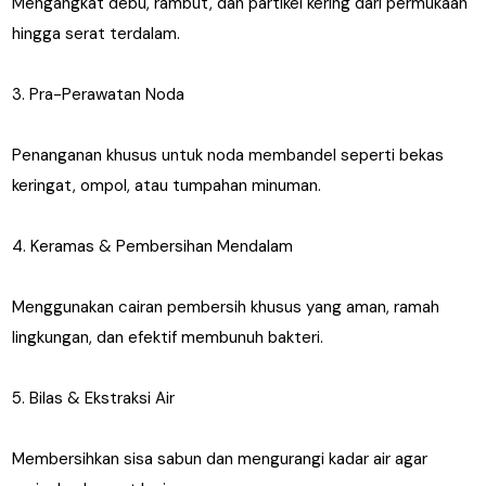
Mengangkat debu, rambut, dan partikel kering dari permukaan
hingga serat terdalam.
3. Pra-Perawatan Noda
Penanganan khusus untuk noda membandel seperti bekas
keringat, ompol, atau tumpahan minuman.
4. Keramas & Pembersihan Mendalam
Menggunakan cairan pembersih khusus yang aman, ramah
lingkungan, dan efektif membunuh bakteri.
5. Bilas & Ekstraksi Air
Membersihkan sisa sabun dan mengurangi kadar air agar