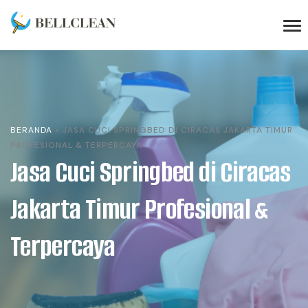
BERANDA
»
JASA CUCI SPRINGBED DI CIRACAS JAKARTA TIMUR
PROFESIONAL & TERPERCAYA
Jasa Cuci Springbed di Ciracas
Jakarta Timur Profesional &
Terpercaya