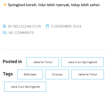
Springbed bersih, tidur lebih nyenyak, hidup lebih sehat.
BY
BELLCLEAN.CO.ID
5 DESEMBER 2024
NO COMMENTS
Posted in
Jakarta Timur
Jasa Cuci Springbed
Tags
Bellclean
Ciracas
Jakarta Timur
Jasa Cuci Springbed