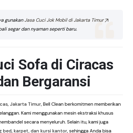
nya gunakan
Jasa Cuci Jok Mobil di Jakarta Timur
mbali segar dan nyaman seperti baru.
ci Sofa di Ciracas
dan Bergaransi
acas, Jakarta Timur
, Bell Clean berkomitmen memberikan
langgan. Kami menggunakan mesin ekstraksi khusus
bandel secara menyeluruh. Selain itu, kami juga
 bed, karpet, dan kursi kantor
, sehingga Anda bisa