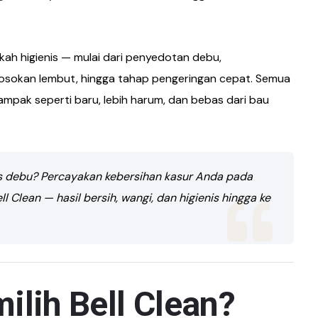
ah higienis — mulai dari penyedotan debu,
osokan lembut, hingga tahap pengeringan cepat. Semua
ampak seperti baru, lebih harum, dan bebas dari bau
as debu? Percayakan kebersihan kasur Anda pada
ll Clean — hasil bersih, wangi, dan higienis hingga ke
lih Bell Clean?