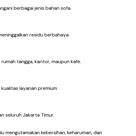
gani berbagai jenis bahan sofa.
 meninggalkan residu berbahaya.
k rumah tangga, kantor, maupun kafe.
 kualitas layanan premium.
an seluruh Jakarta Timur.
alu mengutamakan kebersihan, keharuman, dan