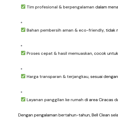
Tim profesional & berpengalaman
dalam menan
Bahan pembersih aman & eco-friendly
, tidak
Proses cepat & hasil memuaskan
, cocok untu
Harga transparan & terjangkau
, sesuai dengan
Layanan panggilan ke rumah
di area Ciracas d
Dengan pengalaman bertahun-tahun, Bell Clean sel