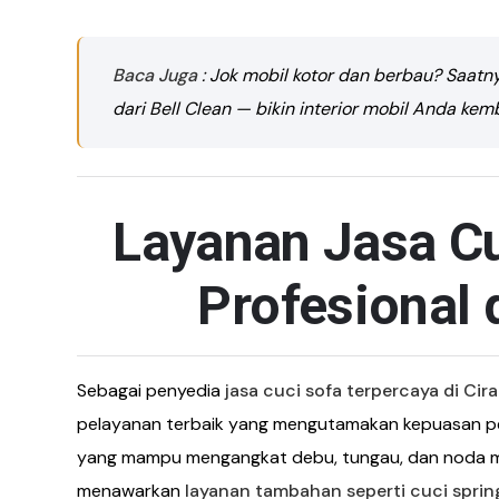
Baca Juga
: Jok mobil kotor dan berbau? Saat
dari Bell Clean — bikin interior mobil Anda ke
Layanan Jasa Cu
Profesional 
Sebagai penyedia
jasa cuci sofa terpercaya di Cir
pelayanan terbaik yang mengutamakan kepuasan pe
yang mampu mengangkat debu, tungau, dan noda mem
menawarkan
layanan tambahan seperti cuci spring