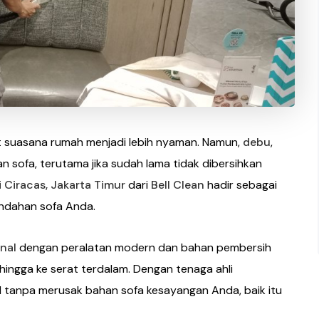
t suasana rumah menjadi lebih nyaman. Namun,
debu
,
n sofa, terutama jika sudah lama tidak dibersihkan
i Ciracas, Jakarta Timur
dari
Bell Clean
hadir sebagai
indahan sofa Anda.
nal
dengan peralatan modern dan bahan pembersih
hingga ke serat terdalam. Dengan tenaga ahli
l tanpa merusak bahan sofa kesayangan Anda, baik itu