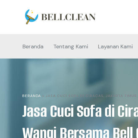
Beranda
Tentang Kami
Layanan Kami
BERANDA
»
JASA CUCI SOFA DI CIRACAS, JAKARTA TIMU
Jasa Cuci Sofa di Ci
Wangi Bersama Bell 