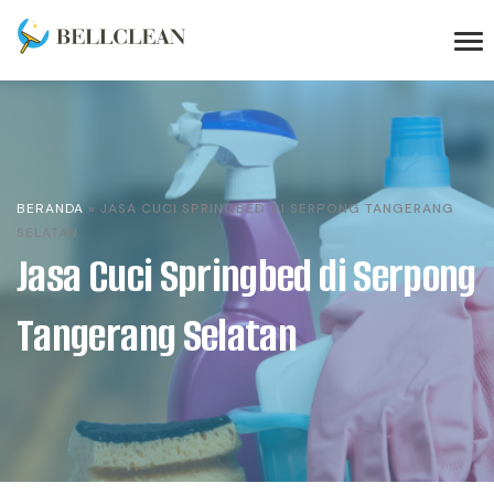
BERANDA
»
JASA CUCI SPRINGBED DI SERPONG TANGERANG
SELATAN
Jasa Cuci Springbed di Serpong
Tangerang Selatan