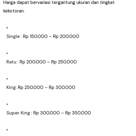
Harga dapat bervariasi tergantung ukuran dan tingkat
kekotoran.
Single
: Rp 150.000 – Rp 200.000
Ratu
: Rp 200.000 – Rp 250.000
King
: Rp 250.000 – Rp 300.000
Super King
: Rp 300.000 – Rp 350.000