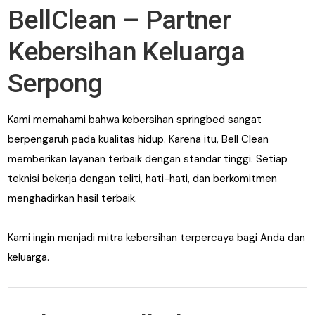
BellClean – Partner
Kebersihan Keluarga
Serpong
Kami memahami bahwa kebersihan springbed sangat
berpengaruh pada kualitas hidup. Karena itu, Bell Clean
memberikan layanan terbaik dengan standar tinggi. Setiap
teknisi bekerja dengan teliti, hati-hati, dan berkomitmen
menghadirkan hasil terbaik.
Kami ingin menjadi mitra kebersihan terpercaya bagi Anda dan
keluarga.