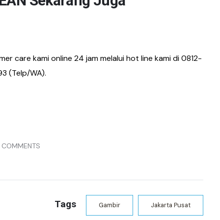
EAN Sekarang Juga
er care kami online 24 jam melalui hot line kami di 0812-
93 (Telp/WA).
 COMMENTS
Tags
Gambir
Jakarta Pusat