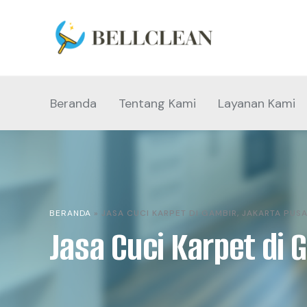
Beranda
Tentang Kami
Layanan Kami
BERANDA
»
JASA CUCI KARPET DI GAMBIR, JAKARTA PUSA
Jasa Cuci Karpet di 