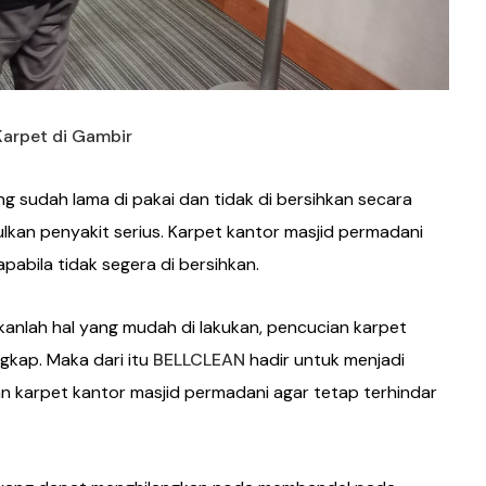
Karpet di Gambir
 sudah lama di pakai dan tidak di bersihkan secara
lkan penyakit serius. Karpet kantor masjid permadani
pabila tidak segera di bersihkan.
anlah hal yang mudah di lakukan, pencucian karpet
gkap. Maka dari itu
BELLCLEAN
hadir untuk menjadi
han karpet kantor masjid permadani agar tetap terhindar