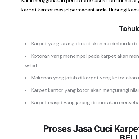
Kami menggunakan peralatan khusus dan chemical
karpet kantor masjid permadani anda. Hubungi kami
Tahuk
Karpet yang jarang di cuci akan menimbun koto
Kotoran yang menempel pada karpet akan meny
sehat.
Makanan yang jatuh di karpet yang kotor akan
Karpet kantor yang kotor akan mengurangi nilai
Karpet masjid yang jarang di cuci akan menyeb
Proses Jasa Cuci Karpe
BEL