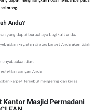
 yang dapat menghilangkan noda membandel pada
 sekarang.
ah Anda?
ran yang dapat berbahaya bagi kulit anda.
ebabkan kegiatan di atas karpet Anda akan tidak
 menyebabkan diare.
 estetika ruangan Anda.
abkan karpet tersebut mengering dan keras.
t Kantor Masjid Permadani
LCLEAN.