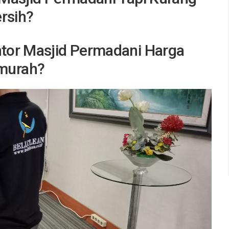
rsih?
tor Masjid Permadani
Harga
murah?