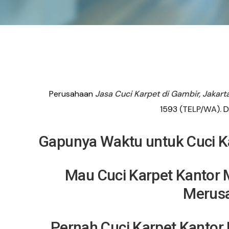
Perusahaan
Jasa Cuci Karpet di Gambir, Jakart
1593
(TELP/WA).
Di
Gapunya Waktu untuk Cuci K
Mau Cuci
Karpet Kantor 
Merus
Pernah Cuci
Karpet Kantor