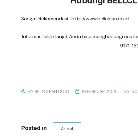
Hubungi BELLCL
Sangat Rekomendasi :
http://www.bellclean.co.id
Informasi lebih lanjut Anda bisa menghubungi custom
9171-15
BY
BELLCLEAN.CO.ID
16 FEBRUARI 2025
NO
Posted in
Artikel