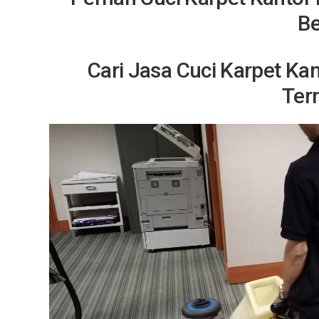
Be
Cari Jasa Cuci
Karpet Kan
Ter