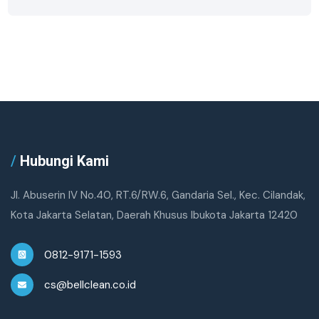
/
Hubungi Kami
Jl. Abuserin IV No.40, RT.6/RW.6, Gandaria Sel., Kec. Cilandak,
Kota Jakarta Selatan, Daerah Khusus Ibukota Jakarta 12420
0812-9171-1593
cs@bellclean.co.id