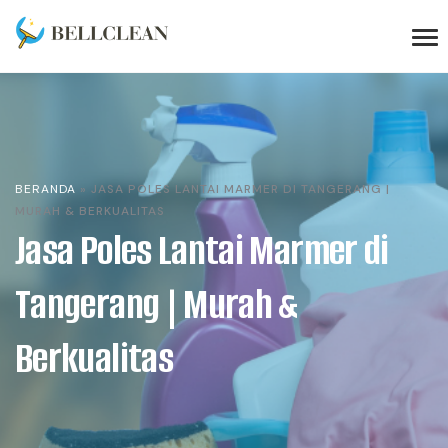
BERANDA
»
JASA POLES LANTAI MARMER DI TANGERANG |
MURAH & BERKUALITAS
Jasa Poles Lantai Marmer di
Tangerang | Murah &
Berkualitas