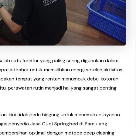
alah satu furnitur yang paling sering digunakan dalam
mpat istirahat untuk memulihkan energi setelah aktivitas
erupakan tempat yang rentan menumpuk debu, kotoran
 itu, perawatan rutin menjadi hal yang sangat penting
tan, kini tidak perlu bingung untuk menemukan layanan
bagai penyedia
Jasa Cuci Springbed di Pamulang
pembersihan optimal dengan metode deep cleaning