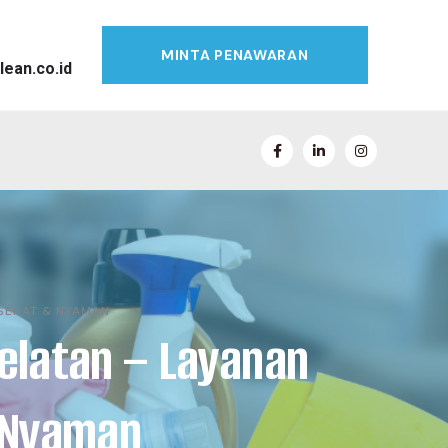
MINTA PENAWARAN
lean.co.id
 SEHAT & NYAMAN
Selatan – Layanan
& Nyaman