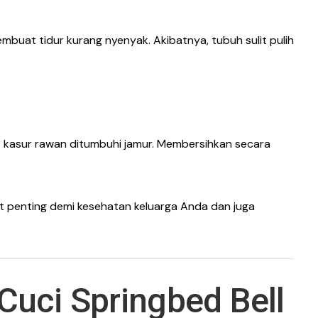
buat tidur kurang nyenyak. Akibatnya, tubuh sulit pulih
kasur rawan ditumbuhi jamur. Membersihkan secara
at penting demi kesehatan keluarga Anda dan juga
uci Springbed Bell