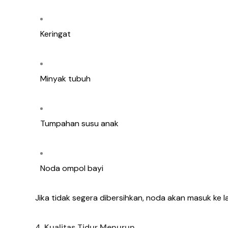
Keringat
Minyak tubuh
Tumpahan susu anak
Noda ompol bayi
Jika tidak segera dibersihkan, noda akan masuk ke la
4. Kualitas Tidur Menurun