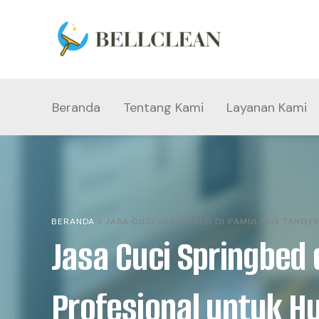
Beranda
Tentang Kami
Layanan Kami
BERANDA
»
JASA CUCI SPRINGBED DI PAMULANG TANGER
Jasa Cuci Springbed
Profesional untuk H