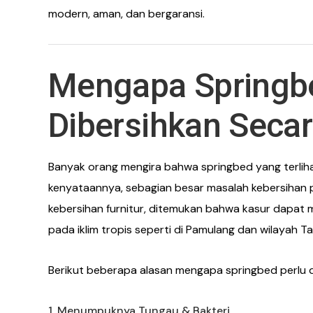
modern, aman, dan bergaransi.
Mengapa Springb
Dibersihkan Secar
Banyak orang mengira bahwa springbed yang terlihat
kenyataannya, sebagian besar masalah kebersihan pa
kebersihan furnitur, ditemukan bahwa kasur dapat
pada iklim tropis seperti di Pamulang dan wilayah T
Berikut beberapa alasan mengapa springbed perlu d
1. Menumpuknya Tungau & Bakteri