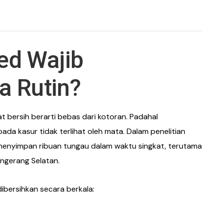
ed Wajib
a Rutin?
 bersih berarti bebas dari kotoran. Padahal
da kasur tidak terlihat oleh mata. Dalam penelitian
 menyimpan ribuan tungau dalam waktu singkat, terutama
angerang Selatan.
ibersihkan secara berkala: