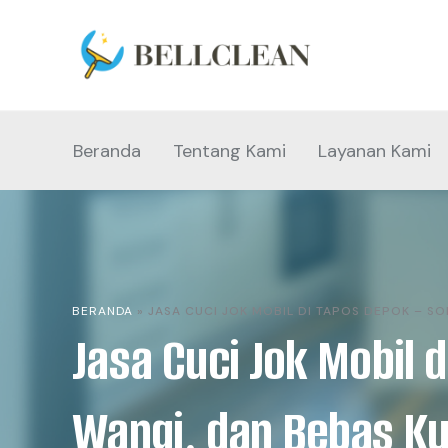
Beranda
Tentang Kami
Layanan Kami
BERANDA
»
JASA CUCI JOK MOBIL DI TAPOS DEPOK – SO
Jasa Cuci Jok Mobil d
Wangi, dan Bebas K