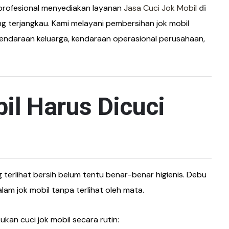
 profesional menyediakan layanan
Jasa Cuci Jok Mobil
di
g terjangkau. Kami melayani pembersihan jok mobil
 kendaraan keluarga, kendaraan operasional perusahaan,
l Harus Dicuci
terlihat bersih belum tentu benar-benar higienis. Debu
am jok mobil tanpa terlihat oleh mata.
an cuci jok mobil secara rutin: