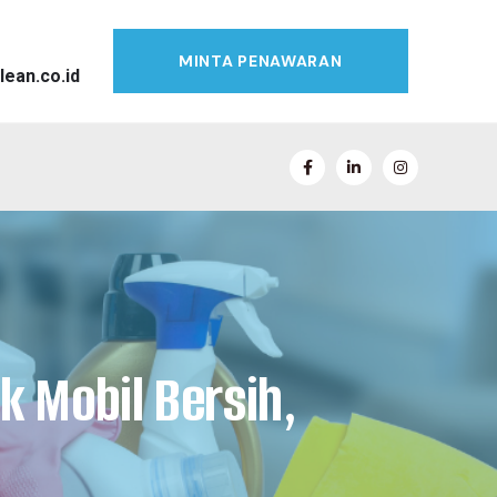
MINTA PENAWARAN
lean.co.id
k Mobil Bersih,