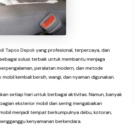
 di Tapos Depok
yang profesional, terpercaya, dan
ir sebagai solusi terbaik untuk membantu menjaga
i berpengalaman, peralatan modern, dan metode
 mobil kembali bersih, wangi, dan nyaman digunakan.
an setiap hari untuk berbagai aktivitas. Namun, banyak
bagian eksterior mobil dan sering mengabaikan
ok mobil menjadi tempat berkumpulnya debu, kotoran,
t mengganggu kenyamanan berkendara.