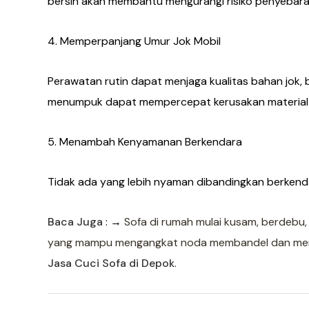
bersih akan membantu mengurangi risiko penyebara
4. Memperpanjang Umur Jok Mobil
Perawatan rutin dapat menjaga kualitas bahan jok, b
menumpuk dapat mempercepat kerusakan material jok
5. Menambah Kenyamanan Berkendara
Tidak ada yang lebih nyaman dibandingkan berkendar
Baca Juga
: →
Sofa di rumah mulai kusam, berdebu,
yang mampu mengangkat noda membandel dan meng
Jasa Cuci Sofa di Depok
.