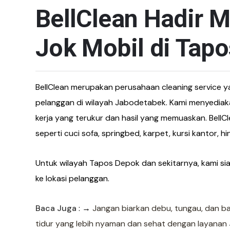
BellClean Hadir M
Jok Mobil di Tap
BellClean merupakan perusahaan cleaning service y
pelanggan di wilayah Jabodetabek. Kami menyediak
kerja yang terukur dan hasil yang memuaskan. BellCl
seperti cuci sofa, springbed, karpet, kursi kantor, h
Untuk wilayah Tapos Depok dan sekitarnya, kami si
ke lokasi pelanggan.
Baca Juga
: →
Jangan biarkan debu, tungau, dan 
tidur yang lebih nyaman dan sehat dengan layanan