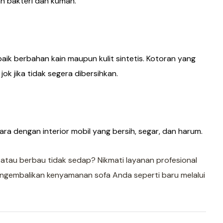
n bakteri dan kuman.
aik berbahan kain maupun kulit sintetis. Kotoran yang
 jika tidak segera dibersihkan.
a dengan interior mobil yang bersih, segar, dan harum.
 atau berbau tidak sedap? Nikmati layanan profesional
embalikan kenyamanan sofa Anda seperti baru melalui