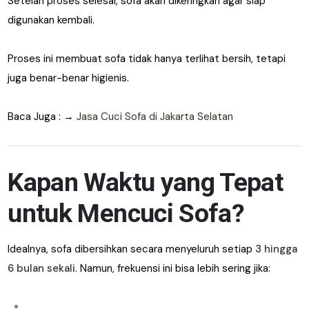
Setelah proses selesai, sofa akan dikeringkan agar siap
digunakan kembali.
Proses ini membuat sofa tidak hanya terlihat bersih, tetapi
juga benar-benar higienis.
Baca Juga : →
Jasa Cuci Sofa di Jakarta Selatan
Kapan Waktu yang Tepat
untuk Mencuci Sofa?
Idealnya, sofa dibersihkan secara menyeluruh setiap
3 hingga
6 bulan sekali
. Namun, frekuensi ini bisa lebih sering jika: