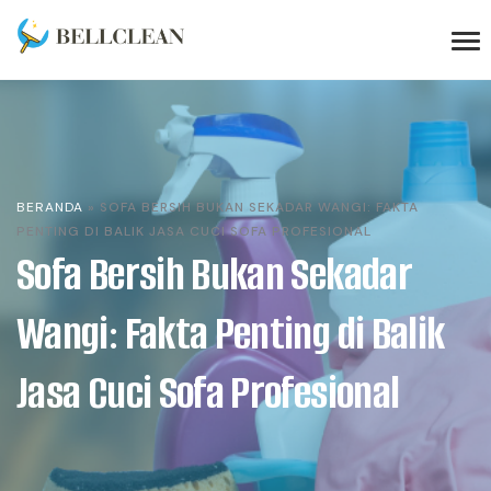
BERANDA
»
SOFA BERSIH BUKAN SEKADAR WANGI: FAKTA
PENTING DI BALIK JASA CUCI SOFA PROFESIONAL
Sofa Bersih Bukan Sekadar
Wangi: Fakta Penting di Balik
Jasa Cuci Sofa Profesional