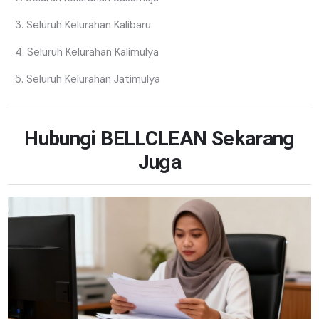
Seluruh Kelurahan Kalibaru
Seluruh Kelurahan Kalimulya
Seluruh Kelurahan Jatimulya
Hubungi BELLCLEAN Sekarang
Juga