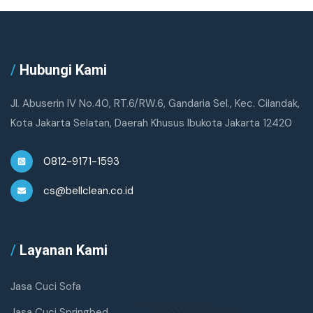
/
Hubungi Kami
Jl. Abuserin IV No.40, RT.6/RW.6, Gandaria Sel., Kec. Cilandak,
Kota Jakarta Selatan, Daerah Khusus Ibukota Jakarta 12420
0812-9171-1593
cs@bellclean.co.id
/
Layanan Kami
Jasa Cuci Sofa
Jasa Cuci Springbed