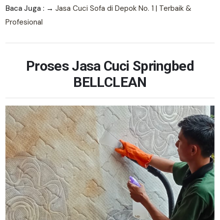
Baca Juga :
→
Jasa Cuci Sofa di Depok No. 1 | Terbaik &
Profesional
Proses Jasa Cuci Springbed
BELLCLEAN