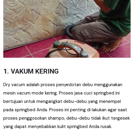
1. VAKUM KERING
Dry vacum adalah proses penyedotan debu menggunakan
mesin vacum mode kering. Proses jasa cuci springbed ini
bertujuan untuk mengangkat debu-debu yang menempel
pada springbed Anda. Proses ini penting di lakukan agar saat
proses penggosokan shampo, debu-debu tidak ikut tergesek
yang dapat menyebabkan kulit springbed Anda rusak.