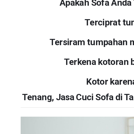
Apakah Sofa Anda 
Terciprat t
Tersiram tumpahan 
Terkena kotoran b
Kotor karena
Tenang, Jasa Cuci Sofa di T