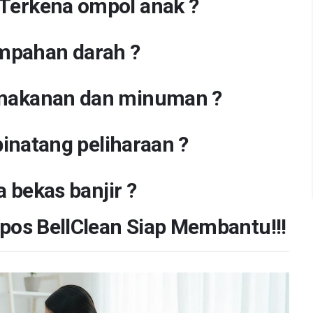
Terkena ompol anak ?
umpahan darah ?
makanan dan minuman ?
inatang peliharaan ?
 bekas banjir ?
apos BellClean Siap Membantu!!!