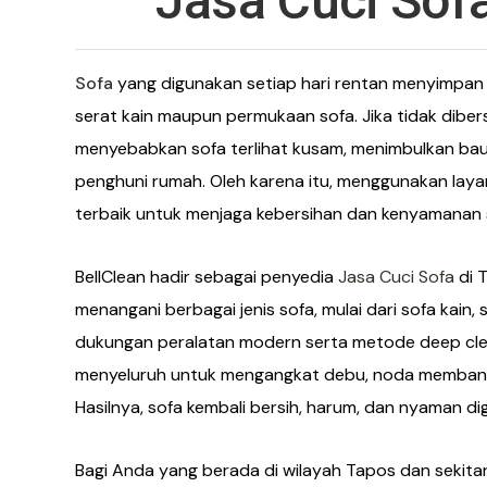
Jasa Cuci Sof
Sofa
yang digunakan setiap hari rentan menyimpan 
serat kain maupun permukaan sofa. Jika tidak dibers
menyebabkan sofa terlihat kusam, menimbulkan bau 
penghuni rumah. Oleh karena itu, menggunakan laya
terbaik untuk menjaga kebersihan dan kenyamanan s
BellClean hadir sebagai penyedia
Jasa Cuci Sofa
di 
menangani berbagai jenis sofa, mulai dari sofa kain
dukungan peralatan modern serta metode deep cle
menyeluruh untuk mengangkat debu, noda membande
Hasilnya, sofa kembali bersih, harum, dan nyaman di
Bagi Anda yang berada di wilayah Tapos dan sekita