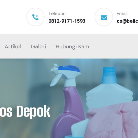
Telepon
Email
0812-9171-1593
cs@bellc
Artikel
Galeri
Hubungi Kami
pos Depok