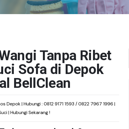
 Wangi Tanpa Ribet
ci Sofa di Depok
al BellClean
apos Depok | Hubungi : 0812 9171 1593 / 0822 7967 1996 |
Suci | Hubungi Sekarang !