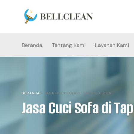
Beranda
Tentang Kami
Layanan Kami
BERANDA
»
JASA CUCI SOFA DI TAPOS DEPOK
Jasa Cuci Sofa di Ta