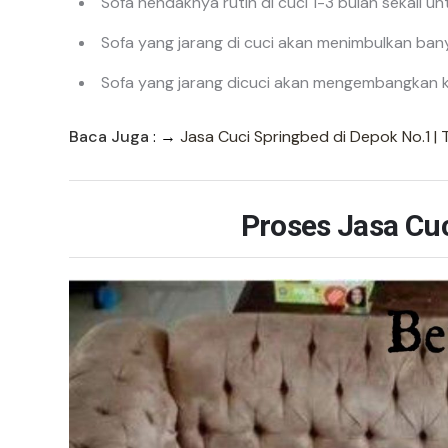
Sofa hendaknya rutin di cuci 1-3 bulan sekal
Sofa yang jarang di cuci akan menimbulkan ban
Sofa yang jarang dicuci akan mengembangkan ko
Baca Juga
: →
Jasa Cuci Springbed di Depok No.1 | 
Proses Jasa Cu