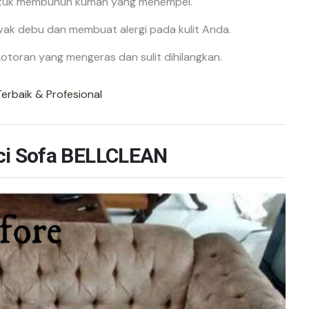
i untuk membunuh kuman yang menempel.
yak debu dan membuat alergi pada kulit Anda.
toran yang mengeras dan sulit dihilangkan.
Terbaik & Profesional
ci Sofa BELLCLEAN