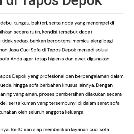
a di Tapos Depok
debu, tungau, bakteri, serta noda yang menempel di
ihkan secara rutin, kondisi tersebut dapat
tidak sedap, bahkan berpotensi memicu alergi bagi
nan Jasa Cuci Sofa di Tapos Depok menjadi solusi
ofa Anda agar tetap higienis dan awet digunakan.
Tapos Depok yang profesional dan berpengalaman dalam
, suede, hingga sofa berbahan khusus lainnya. Dengan
aning yang aman, proses pembersihan dilakukan secara
l, serta kuman yang tersembunyi di dalam serat sofa.
gunakan oleh seluruh anggota keluarga.
rnya,
BellClean
siap memberikan layanan cuci sofa