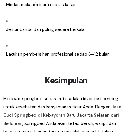
Hindari makan/minum di atas kasur
Jemur bantal dan guling secara berkala
Lakukan pembersihan profesional setiap 6–12 bulan
Kesimpulan
Merawat springbed secara rutin adalah investasi penting
untuk kesehatan dan kenyamanan tidur Anda. Dengan
Jasa
Cuci Springbed di Kebayoran Baru Jakarta Selatan dari
Bellclean
, springbed Anda akan tetap bersih, wangi, dan
bebas tungau. Jangan tunggu masalah muncul, lakukan