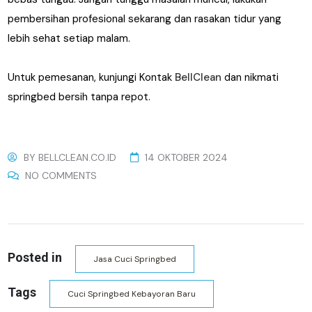
pembersihan profesional sekarang dan rasakan tidur yang
lebih sehat setiap malam.
Untuk pemesanan, kunjungi Kontak
BellClean
dan nikmati
springbed bersih tanpa repot.
BY
BELLCLEAN.CO.ID
14 OKTOBER 2024
NO COMMENTS
Posted in
Jasa Cuci Springbed
Tags
Cuci Springbed Kebayoran Baru