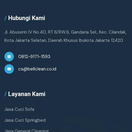
/
Hubungi Kami
Jl. Abuserin IV No.40, RT.6/RW.6, Gandaria Sel., Kec. Cilandak,
Kota Jakarta Selatan, Daerah Khusus Ibukota Jakarta 12420
0812-9171-1593
cs@bellclean.co.id
/
Layanan Kami
Jasa Cuci Sofa
Jasa Cuci Springbed
Jasa General Cleaning