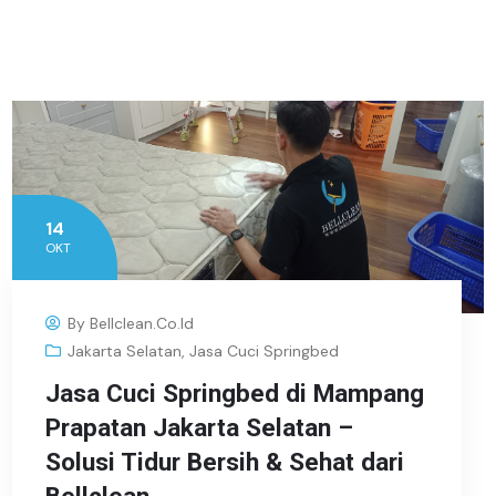
14
OKT
By
Bellclean.co.id
Jakarta Selatan
,
Jasa Cuci Springbed
Jasa Cuci Springbed di Mampang
Prapatan Jakarta Selatan –
Solusi Tidur Bersih & Sehat dari