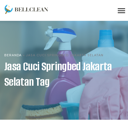
BERANDA
»
JASA CUCI SPRINGBED JAKARTA SELATAN
Jasa Cuci Springbed Jakarta
Selatan Tag