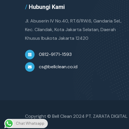
/
Hubungi Kami
Jl. Abuserin IV No.40, RT.6/RW.6, Gandaria Sel.,
Kec. Cilandak, Kota Jakarta Selatan, Daerah
Khusus Ibukota Jakarta 12420
0812-9171-1593
cs@bellclean.co.id
Copyright © Bell Clean 2024 PT. ZARATA DIGITA
Chat Whatsapp