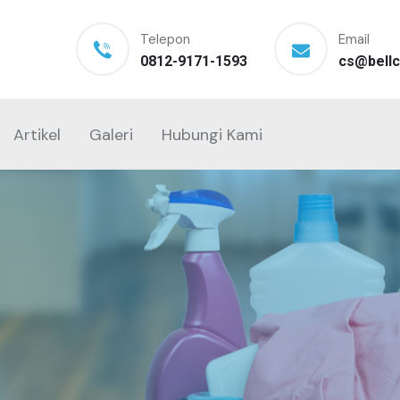
Telepon
Email
0812-9171-1593
cs@bellc
Artikel
Galeri
Hubungi Kami