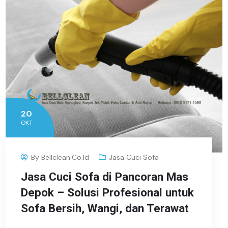
20
OKT
By
Bellclean.co.id
Jasa Cuci Sofa
Jasa Cuci Sofa di Pancoran Mas
Depok – Solusi Profesional untuk
Sofa Bersih, Wangi, dan Terawat