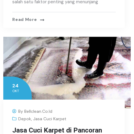
salah satu faktor penting yang menunjang
Read More
24
OKT
By
Bellclean.co.id
Depok
,
Jasa Cuci Karpet
Jasa Cuci Karpet di Pancoran