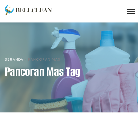
BERANDA
»
PANCORAN MAS
Pancoran Mas Tag