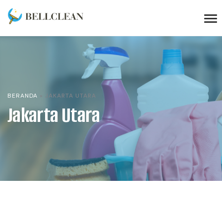
BERANDA
»
JAKARTA UTARA
Jakarta Utara