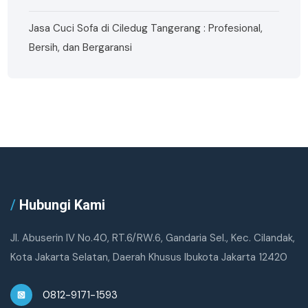
Jasa Cuci Sofa di Ciledug Tangerang : Profesional,
Bersih, dan Bergaransi
/
Hubungi Kami
Jl. Abuserin IV No.40, RT.6/RW.6, Gandaria Sel., Kec. Cilandak,
Kota Jakarta Selatan, Daerah Khusus Ibukota Jakarta 12420
0812-9171-1593