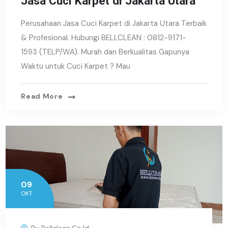
Jasa Cuci Karpet di Jakarta Utara
Perusahaan Jasa Cuci Karpet di Jakarta Utara Terbaik
& Profesional. Hubungi BELLCLEAN : 0812-9171-
1593 (TELP/WA). Murah dan Berkualitas Gapunya
Waktu untuk Cuci Karpet ? Mau
Read More
09
OKT
By
Bellclean.co.id