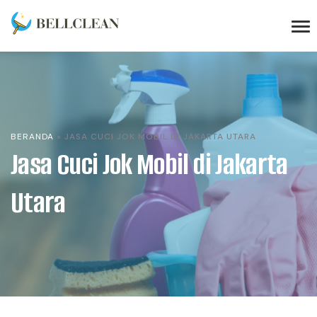
BERANDA
»
JASA CUCI JOK MOBIL DI JAKARTA UTARA
Jasa Cuci Jok Mobil di Jakarta
Utara