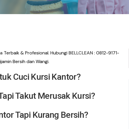
ra
Terbaik &
Profesional. Hubungi
BELLCLEAN
: 0812-9171-
jamin Bersih dan Wangi.
uk Cuci Kursi Kantor?
Tapi Takut Merusak Kursi?
ntor Tapi Kurang Bersih?