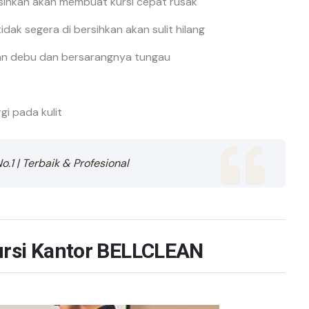
ersihkan akan membuat kursi cepat rusak
dak segera di bersihkan akan sulit hilang
lkan debu dan bersarangnya tungau
i pada kulit
o.1 | Terbaik & Profesional
rsi Kantor
BELLCLEAN