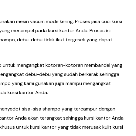
kan mesin vacum mode kering. Proses jasa cuci kursi
yang menempel pada kursi kantor Anda. Proses ini
shampo, debu-debu tidak ikut tergesek yang dapat
o untuk mengangkat kotoran-kotoran membandel yang
t mengangkat debu-debu yang sudah berkerak sehingga
, shampo yang kami gunakan juga mampu mengangkat
da kursi kantor Anda.
 menyedot sisa-sisa shampo yang tercampur dengan
i kantor Anda akan terangkat sehingga kursi kantor Anda
usus untuk kursi kantor yang tidak merusak kulit kursi