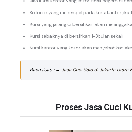
Jika kursi kantor yang kotor tidak segera di b
Kotoran yang menempel pada kursi kantor jika ti
Kursi yang jarang di bersihkan akan meningga
Kursi sebaiknya di bersihkan 1-3bulan sekali
Kursi kantor yang kotor akan menyebabkan alerg
Baca Juga : →
Jasa Cuci Sofa di Jakarta Utara N
Proses
Jasa Cuci Ku