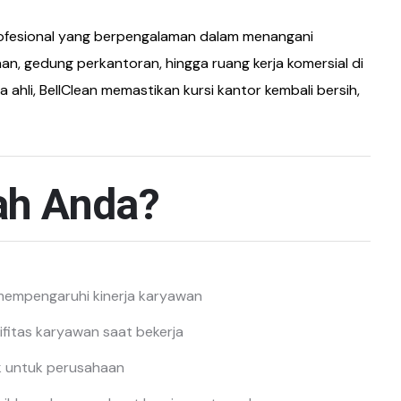
profesional yang berpengalaman dalam menangani
an, gedung perkantoran, hingga ruang kerja komersial di
ahli, BellClean memastikan kursi kantor kembali bersih,
ah Anda?
 mempengaruhi kinerja karyawan
fitas karyawan saat bekerja
uk untuk perusahaan