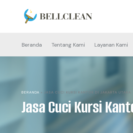
Beranda
Tentang Kami
Layanan Kami
BERANDA
»
JASA CUCI KURSI KANTOR DI JAKARTA UTARA
Jasa Cuci Kursi Kant