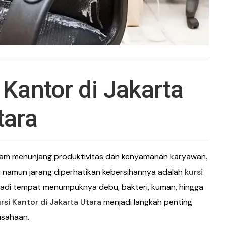
 Kantor di Jakarta
tara
dalam menunjang produktivitas dan kenyamanan karyawan.
ri namun jarang diperhatikan kebersihannya adalah
kursi
jadi tempat menumpuknya debu, bakteri, kuman, hingga
rsi Kantor di Jakarta Utara
menjadi langkah penting
usahaan.