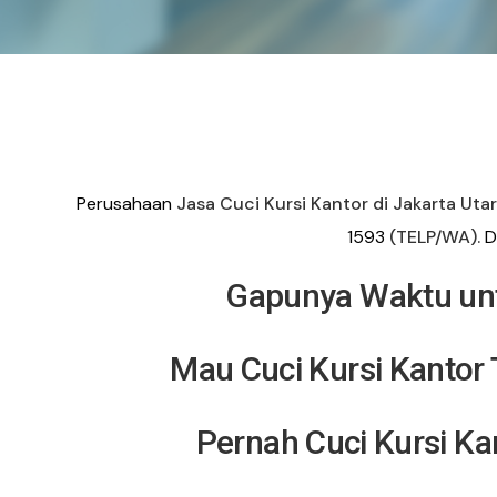
Perusahaan
Jasa Cuci Kursi Kantor di Jakarta Uta
1593
(TELP/WA).
Di
Gapunya Waktu unt
Mau Cuci Kursi Kantor 
Pernah Cuci Kursi Ka