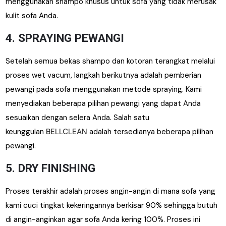
menggunakan shampo khusus untuk sofa yang tidak merusak
kulit sofa Anda.
4. SPRAYING PEWANGI
Setelah semua bekas shampo dan kotoran terangkat melalui
proses wet vacum, langkah berikutnya adalah pemberian
pewangi pada sofa menggunakan metode spraying.
Kami
menyediakan beberapa pilihan pewangi yang dapat Anda
sesuaikan dengan selera Anda. Salah satu
keunggulan
BELLCLEAN
adalah tersedianya beberapa pilihan
pewangi.
5. DRY FINISHING
Proses terakhir adalah proses angin-angin di mana sofa yang
kami cuci tingkat kekeringannya berkisar 90% sehingga butuh
di angin-anginkan agar sofa Anda kering 100%. Proses ini