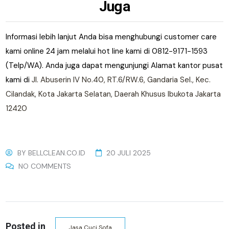
Juga
Informasi lebih lanjut Anda bisa menghubungi customer care
kami online 24 jam melalui hot line kami di 0812-9171-1593
(Telp/WA). Anda juga dapat mengunjungi Alamat kantor pusat
kami di
Jl. Abuserin IV No.40, RT.6/RW.6, Gandaria Sel., Kec.
Cilandak, Kota Jakarta Selatan, Daerah Khusus Ibukota Jakarta
12420
BY
BELLCLEAN.CO.ID
20 JULI 2025
NO COMMENTS
Posted in
Jasa Cuci Sofa