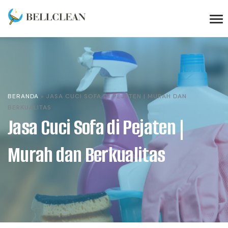
BERANDA
»
JASA CUCI SOFA DI PEJATEN | MURAH DAN
BERKUALITAS
Jasa Cuci Sofa di Pejaten |
Murah dan Berkualitas