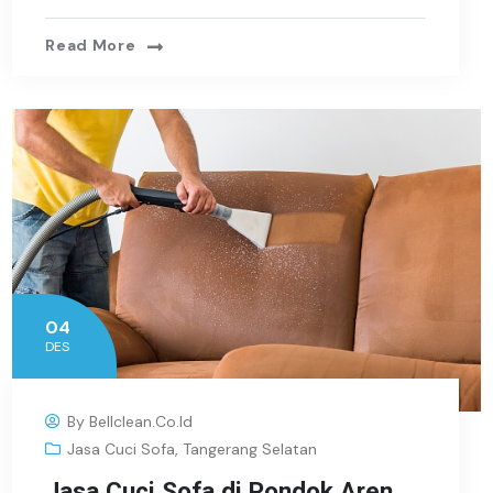
Read More
04
DES
By
Bellclean.co.id
Jasa Cuci Sofa
,
Tangerang Selatan
Jasa Cuci Sofa di Pondok Aren