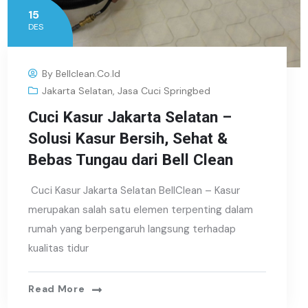
15
DES
By
Bellclean.co.id
Jakarta Selatan
,
Jasa Cuci Springbed
Cuci Kasur Jakarta Selatan –
Solusi Kasur Bersih, Sehat &
Bebas Tungau dari Bell Clean
Cuci Kasur Jakarta Selatan BellClean – Kasur
merupakan salah satu elemen terpenting dalam
rumah yang berpengaruh langsung terhadap
kualitas tidur
Read More