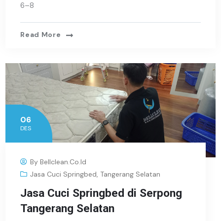
6–8
Read More
06
DES
By
Bellclean.co.id
Jasa Cuci Springbed
,
Tangerang Selatan
Jasa Cuci Springbed di Serpong
Tangerang Selatan