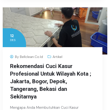
12
DES
By
Bellclean.co.id
Artikel
Rekomendasi Cuci Kasur
Profesional Untuk Wilayah Kota ;
Jakarta, Bogor, Depok,
Tangerang, Bekasi dan
Sekitarnya
Mengapa Anda Membutuhkan Cuci Kasur