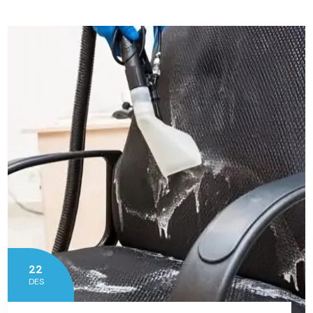
22
DES