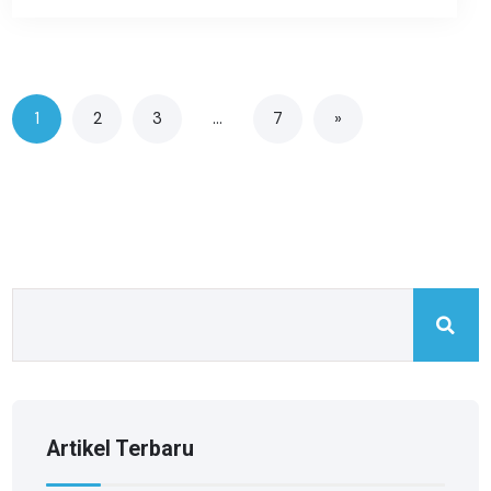
1
2
3
…
7
»
Artikel Terbaru