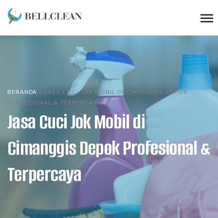
BERANDA
»
JASA CUCI JOK MOBIL DI CIMANGGIS DEPOK
PROFESIONAL & TERPERCAYA
Jasa Cuci Jok Mobil di
Cimanggis Depok Profesional &
Terpercaya