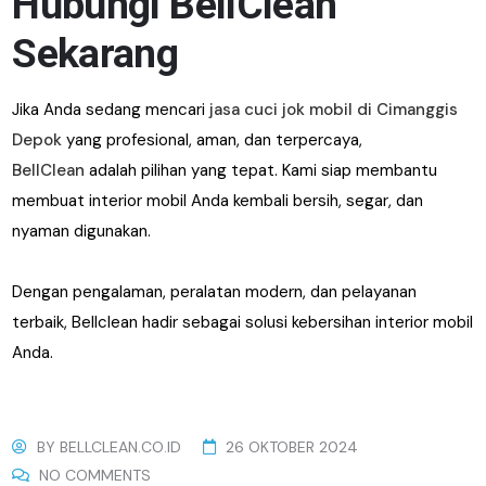
Hubungi BellClean
Sekarang
Jika Anda sedang mencari
jasa cuci jok mobil di Cimanggis
Depok
yang profesional, aman, dan terpercaya,
BellClean
adalah pilihan yang tepat. Kami siap membantu
membuat interior mobil Anda kembali bersih, segar, dan
nyaman digunakan.
Dengan pengalaman, peralatan modern, dan pelayanan
terbaik, Bellclean hadir sebagai solusi kebersihan interior mobil
Anda.
BY
BELLCLEAN.CO.ID
26 OKTOBER 2024
NO COMMENTS