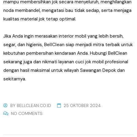
mampu membersihkan jok secara menyeluruh, menghilangkan
noda membandel, mengatasi bau tidak sedap, serta menjaga
kualitas material jok tetap optimal.
Jika Anda ingin merasakan interior mobil yang lebih bersih,
segar, dan higienis,
BellClean
siap menjadi mitra terbaik untuk
kebutuhan pembersihan kendaraan Anda. Hubungi BellClean
sekarang juga dan nikmati layanan cuci jok mobil profesional
dengan hasil maksimal untuk wilayah Sawangan Depok dan
sekitarnya.
BY
BELLCLEAN.CO.ID
25 OKTOBER 2024
NO COMMENTS