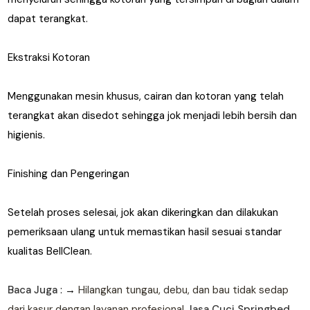
dapat terangkat.
Ekstraksi Kotoran
Menggunakan mesin khusus, cairan dan kotoran yang telah
terangkat akan disedot sehingga jok menjadi lebih bersih dan
higienis.
Finishing dan Pengeringan
Setelah proses selesai, jok akan dikeringkan dan dilakukan
pemeriksaan ulang untuk memastikan hasil sesuai standar
kualitas BellClean.
Baca Juga
: →
Hilangkan tungau, debu, dan bau tidak sedap
dari kasur dengan layanan profesional
Jasa Cuci Springbed