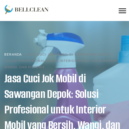
BERANDA
»
JASA CUCI JOK MOBIL DI SAWANGAN DEPOK:
SOLUSI PROFESIONAL UNTUK INTERIOR MOBIL YANG BERSIH,
WANGI, DAN HIGIENIS
Jasa Cuci Jok Mobil di
Sawangan Depok: Solusi
Profesional untuk Interior
Mobil yang Bersih, Wangi, dan