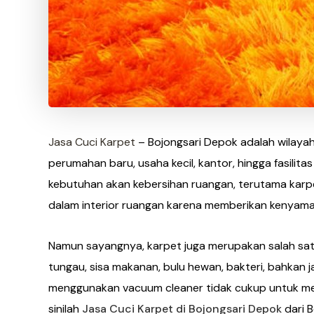
Jasa Cuci Karpet
– Bojongsari Depok adalah wilaya
perumahan baru, usaha kecil, kantor, hingga fasilit
kebutuhan akan kebersihan ruangan, terutama karpe
dalam interior ruangan karena memberikan kenyaman
Namun sayangnya, karpet juga merupakan salah sa
tungau, sisa makanan, bulu hewan, bakteri, bahkan 
menggunakan vacuum cleaner tidak cukup untuk meng
sinilah
Jasa Cuci Karpet di Bojongsari Depok
dari B