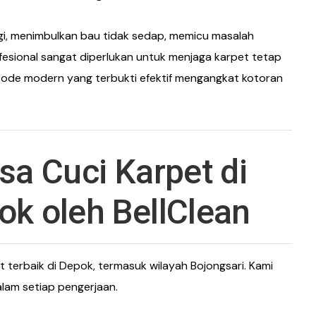
rgi, menimbulkan bau tidak sedap, memicu masalah
esional sangat diperlukan untuk menjaga karpet tetap
etode modern yang terbukti efektif mengangkat kotoran
a Cuci Karpet di
ok oleh BellClean
t terbaik di Depok, termasuk wilayah Bojongsari. Kami
alam setiap pengerjaan.