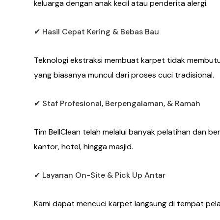
keluarga dengan anak kecil atau penderita alergi.
✔ Hasil Cepat Kering & Bebas Bau
Teknologi ekstraksi membuat karpet tidak membutu
yang biasanya muncul dari proses cuci tradisional.
✔ Staf Profesional, Berpengalaman, & Ramah
Tim BellClean telah melalui banyak pelatihan dan b
kantor, hotel, hingga masjid.
✔ Layanan On-Site & Pick Up Antar
Kami dapat mencuci karpet langsung di tempat pel