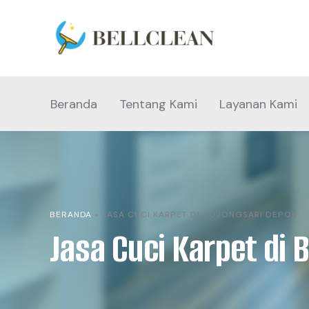
Beranda
Tentang Kami
Layanan Kami
BERANDA
»
JASA CUCI KARPET DI BOJONGSARI DEPOK
Jasa Cuci Karpet di 