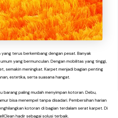
h yang terus berkembang dengan pesat. Banyak
as umum yang bermunculan. Dengan mobilitas yang tinggi,
t, semakin meningkat. Karpet menjadi bagian penting
an, estetika, serta suasana hangat.
tu barang paling mudah menyimpan kotoran. Debu,
jamur bisa menempel tanpa disadari. Pembersihan harian
hilangkan kotoran di bagian terdalam serat karpet. Di
ellClean hadir sebagai solusi terbaik.