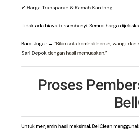
✔ Harga Transparan & Ramah Kantong
Tidak ada biaya tersembunyi. Semua harga dijelask
Baca Juga : →
“Bikin sofa kembali bersih, wangi, dan
Sari Depok
dengan hasil memuaskan.”
Proses Pembers
Bel
Untuk menjamin hasil maksimal, BellClean menggunaka