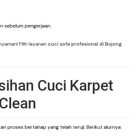
an sebelum pengerjaan.
 nyaman! Pilih layanan
cuci sofa profesional di Bojong
ihan Cuci Karpet
lClean
n proses bertahap yang telah teruji. Berikut alurnya: