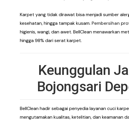
Karpet yang tidak dirawat bisa menjadi sumber ale
kesehatan, hingga tampak kusam.
Pembersihan
prof
higienis, wangi, dan awet. BellClean menawarkan m
hingga 98% dari serat karpet.
Keunggulan Jas
Bojongsari Dep
BellClean hadir sebagai penyedia layanan cuci karpe
mengutamakan kualitas, ketelitian, dan keamanan d