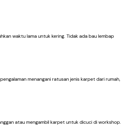
hkan waktu lama untuk kering. Tidak ada bau lembap
erpengalaman menangani ratusan jenis karpet dari rumah,
anggan atau mengambil karpet untuk dicuci di workshop.