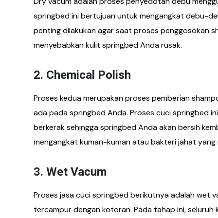
Dry vacum adalah proses penyedotan debu menggun
springbed ini bertujuan untuk mengangkat debu-de
penting dilakukan agar saat proses penggosokan s
menyebabkan kulit springbed Anda rusak.
2. Chemical Polish
Proses kedua merupakan proses pemberian shamp
ada pada springbed Anda. Proses cuci springbed i
berkerak sehingga springbed Anda akan bersih kemb
mengangkat kuman-kuman atau bakteri jahat yang
3. Wet Vacum
Proses jasa cuci springbed berikutnya adalah wet
tercampur dengan kotoran. Pada tahap ini, seluruh