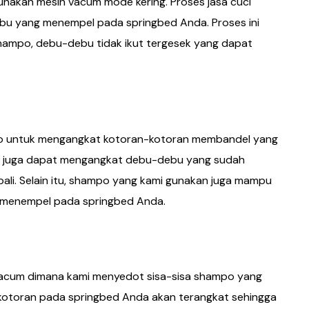
akan mesin vacum mode kering. Proses jasa cuci
bu yang menempel pada springbed Anda. Proses ini
hampo, debu-debu tidak ikut tergesek yang dapat
o untuk mengangkat kotoran-kotoran membandel yang
ni juga dapat mengangkat debu-debu yang sudah
ali. Selain itu, shampo yang kami gunakan juga mampu
 menempel pada springbed Anda.
 vacum dimana kami menyedot sisa-sisa shampo yang
 kotoran pada springbed Anda akan terangkat sehingga