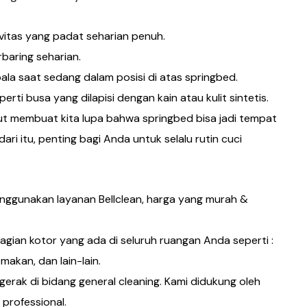
tivitas yang padat seharian penuh.
aring seharian.
la saat sedang dalam posisi di atas springbed.
erti busa yang dilapisi dengan kain atau kulit sintetis.
t membuat kita lupa bahwa springbed bisa jadi tempat
ri itu, penting bagi Anda untuk selalu rutin cuci
ggunakan layanan Bellclean, harga yang murah &
agian kotor yang ada di seluruh ruangan Anda seperti :
 makan, dan lain-lain.
erak di bidang general cleaning. Kami didukung oleh
 professional.