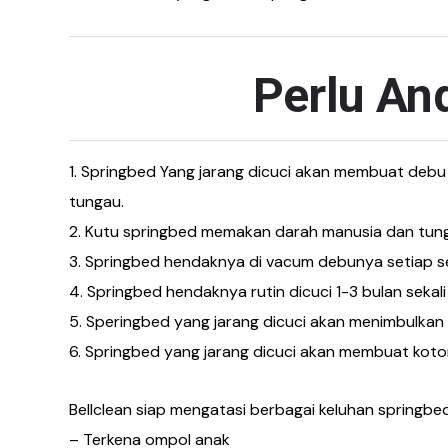
Perlu An
1. Springbed Yang jarang dicuci akan membuat deb
tungau.
2. Kutu springbed memakan darah manusia dan tunga
3. Springbed hendaknya di vacum debunya setiap se
4. Springbed hendaknya rutin dicuci 1-3 bulan se
5. Speringbed yang jarang dicuci akan menimbulkan
6. Springbed yang jarang dicuci akan membuat koto
Bellclean siap mengatasi berbagai keluhan springbed
– Terkena ompol anak