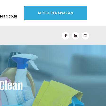
MINTA PENAWARAN
lean.co.id
lClean