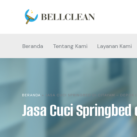
Beranda
Tentang Kami
Layanan Kami
BERANDA
»
JASA CUCI SPRINGBED DI CITAYAM – DEPOK 
Jasa Cuci Springbed 