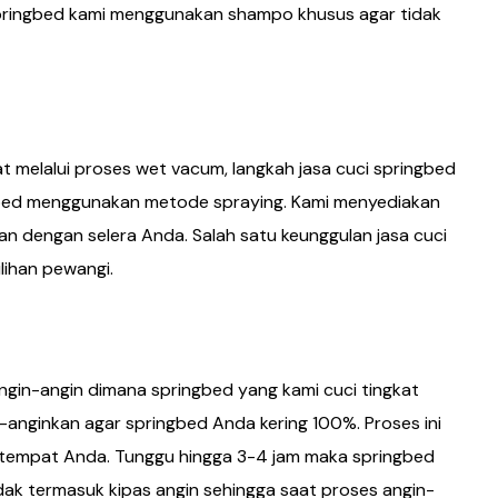
 springbed kami menggunakan shampo khusus agar tidak
 melalui proses wet vacum, langkah jasa cuci springbed
gbed menggunakan metode spraying. Kami menyediakan
n dengan selera Anda. Salah satu keunggulan jasa cuci
lihan pewangi.
angin-angin dimana springbed yang kami cuci tingkat
-anginkan agar springbed Anda kering 100%. Proses ini
itempat Anda. Tunggu hingga 3-4 jam maka springbed
dak termasuk kipas angin sehingga saat proses angin-