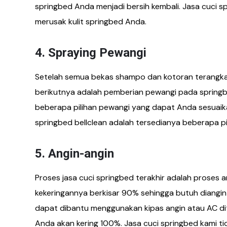
springbed Anda menjadi bersih kembali. Jasa cuci
merusak kulit springbed Anda.
4. Spraying Pewangi
Setelah semua bekas shampo dan kotoran terangkat
berikutnya adalah pemberian pewangi pada sprin
beberapa pilihan pewangi yang dapat Anda sesuaika
springbed bellclean adalah tersedianya beberapa pi
5. Angin-angin
Proses jasa cuci springbed terakhir adalah proses 
kekeringannya berkisar 90% sehingga butuh diangin
dapat dibantu menggunakan kipas angin atau AC d
Anda akan kering 100%. Jasa cuci springbed kami ti