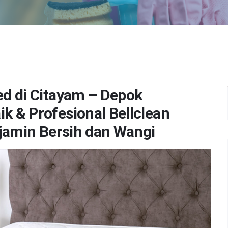
ed di Citayam – Depok
k & Profesional Bellclean
jamin Bersih dan Wangi