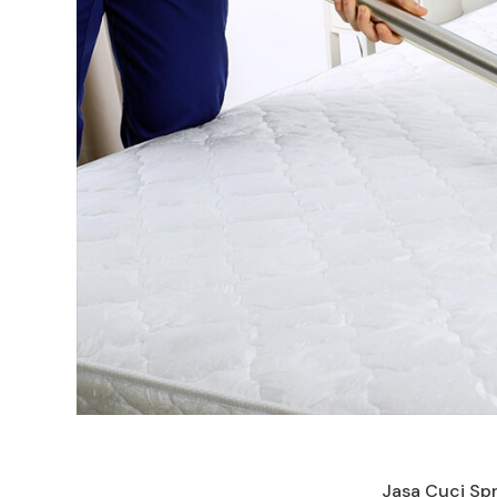
Jasa Cuci Sp