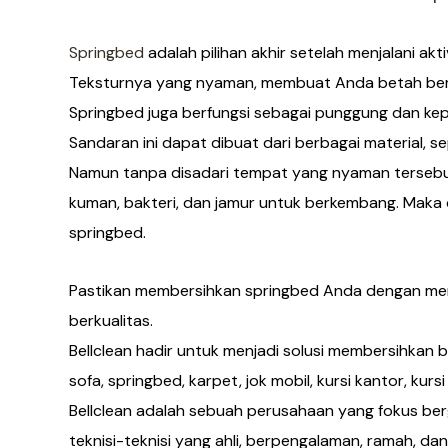
Springbed
adalah pilihan akhir setelah menjalani ak
Teksturnya yang nyaman, membuat Anda betah berb
Springbed juga berfungsi sebagai punggung dan kepa
Sandaran ini dapat dibuat dari berbagai material, sep
Namun tanpa disadari tempat yang nyaman tersebu
kuman, bakteri, dan jamur untuk berkembang. Maka da
springbed.
Pastikan membersihkan springbed Anda dengan men
berkualitas.
Bellclean hadir untuk menjadi solusi membersihkan b
sofa, springbed, karpet, jok mobil, kursi kantor, kursi
Bellclean adalah sebuah perusahaan yang fokus berg
teknisi-teknisi yang ahli, berpengalaman, ramah, dan