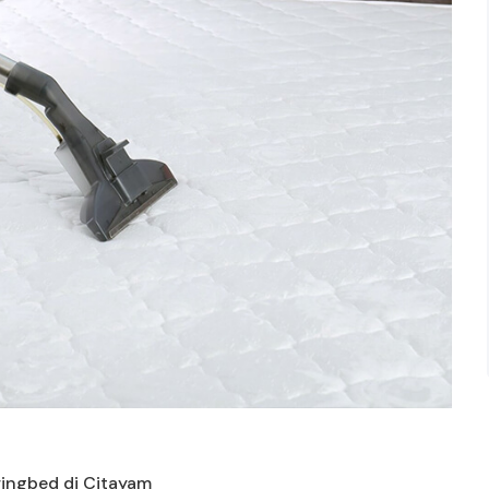
ringbed di Citayam