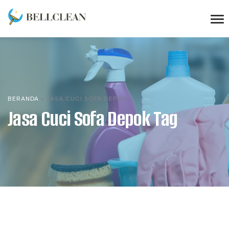
BERANDA
»
JASA CUCI SOFA DEPOK
Jasa Cuci Sofa Depok Tag