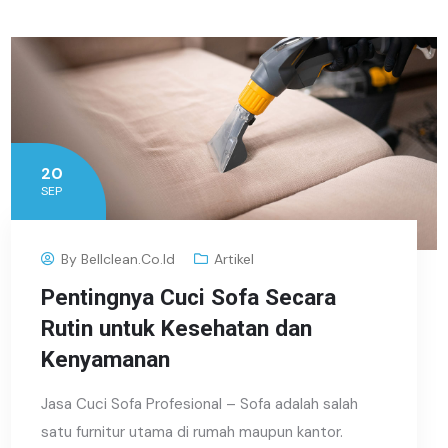
20
SEP
By
Bellclean.co.id
Artikel
Pentingnya Cuci Sofa Secara
Rutin untuk Kesehatan dan
Kenyamanan
Jasa Cuci Sofa Profesional – Sofa adalah salah
satu furnitur utama di rumah maupun kantor.