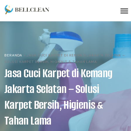
BERANDA
»
JASA CUCI KARPET DI KEMANG JAKARTA SELATAN –
SOLUSI KARPET BERSIH, HIGIENIS & TAHAN LAMA
Jasa Cuci Karpet di Kemang
Jakarta Selatan – Solusi
Karpet Bersih, Higienis &
Tahan Lama