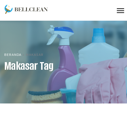
BERANDA
»
MAKASAR
Makasar Tag