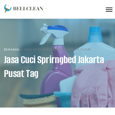
BERANDA
»
JASA CUCI SPRIRNGBED JAKARTA PUSAT
Jasa Cuci Sprirngbed Jakarta
Pusat Tag