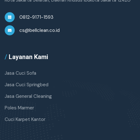
Kota Jakarta Selatan, Daerah Khusus Ibukota Jakarta 12420
0812-9171-1593
cs@bellclean.co.id
/
Layanan Kami
Jasa Cuci Sofa
Jasa Cuci Springbed
Jasa General Cleaning
Poles Marmer
Cuci Karpet Kantor