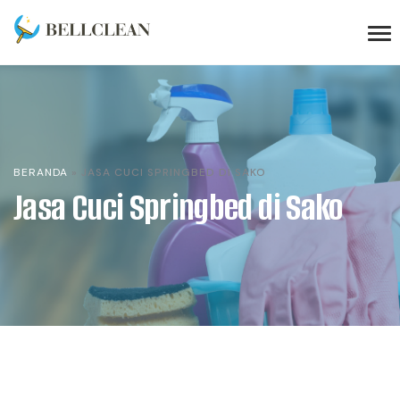
BERANDA
»
JASA CUCI SPRINGBED DI SAKO
Jasa Cuci Springbed di Sako