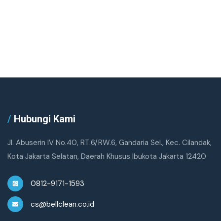
/
Hubungi Kami
Jl. Abuserin IV No.40, RT.6/RW.6, Gandaria Sel., Kec. Cilandak,
Kota Jakarta Selatan, Daerah Khusus Ibukota Jakarta 12420
0812-9171-1593
cs@bellclean.co.id