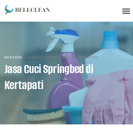
BERANDA
»
JASA CUCI SPRINGBED DI KERTAPATI
Jasa Cuci Springbed di
Kertapati