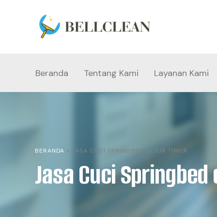
Beranda
Tentang Kami
Layanan Kami
BERANDA
»
JASA CUCI SPRINGBED DI ILIR TIMUR
Jasa Cuci Springbed d