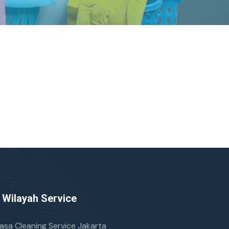
Wilayah Service
asa Cleaning Service Jakarta