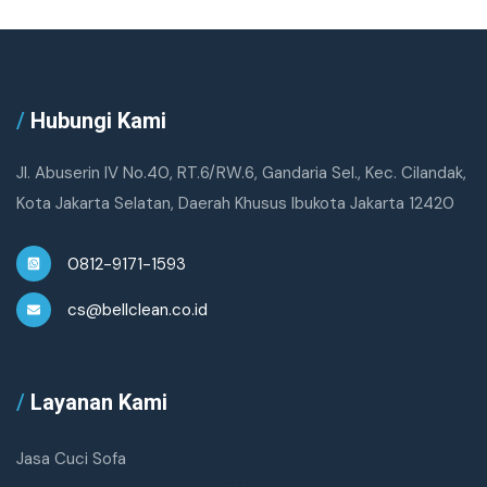
/
Hubungi Kami
Jl. Abuserin IV No.40, RT.6/RW.6, Gandaria Sel., Kec. Cilandak,
Kota Jakarta Selatan, Daerah Khusus Ibukota Jakarta 12420
0812-9171-1593
cs@bellclean.co.id
/
Layanan Kami
Jasa Cuci Sofa