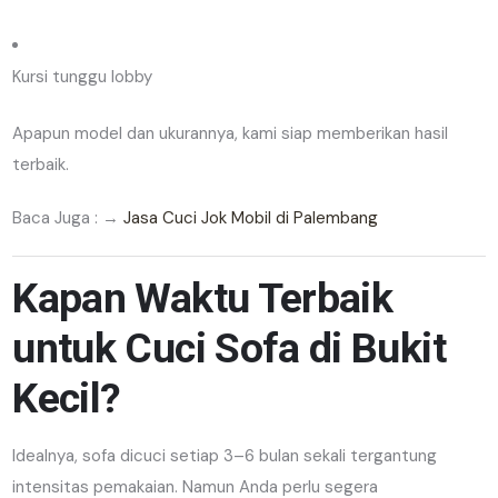
Kursi tunggu lobby
Apapun model dan ukurannya, kami siap memberikan hasil
terbaik.
Baca Juga : →
Jasa Cuci Jok Mobil di Palembang
Kapan Waktu Terbaik
untuk Cuci Sofa di Bukit
Kecil?
Idealnya, sofa dicuci setiap 3–6 bulan sekali tergantung
intensitas pemakaian. Namun Anda perlu segera