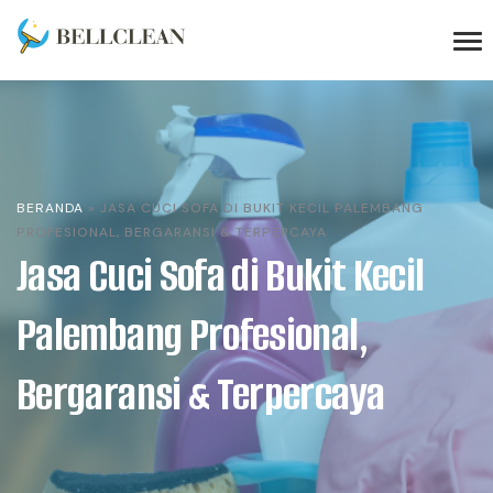
BERANDA
»
JASA CUCI SOFA DI BUKIT KECIL PALEMBANG
PROFESIONAL, BERGARANSI & TERPERCAYA
Jasa Cuci Sofa di Bukit Kecil
Palembang Profesional,
Bergaransi & Terpercaya