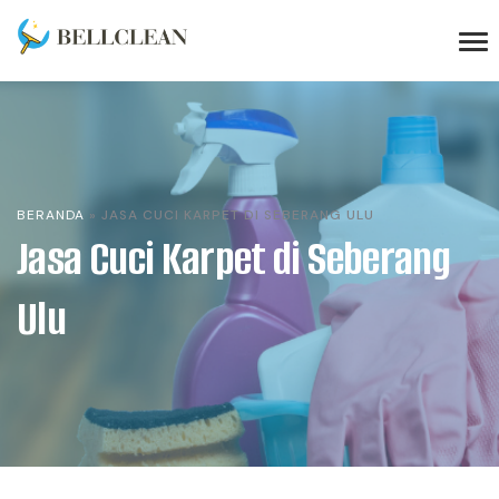
BERANDA
»
JASA CUCI KARPET DI SEBERANG ULU
Jasa Cuci Karpet di Seberang
Ulu