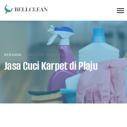
BERANDA
»
JASA CUCI KARPET DI PLAJU
Jasa Cuci Karpet di Plaju