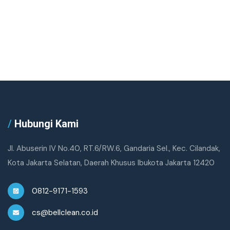
/
Hubungi Kami
Jl. Abuserin IV No.40, RT.6/RW.6, Gandaria Sel., Kec. Cilandak,
Kota Jakarta Selatan, Daerah Khusus Ibukota Jakarta 12420
0812-9171-1593
cs@bellclean.co.id