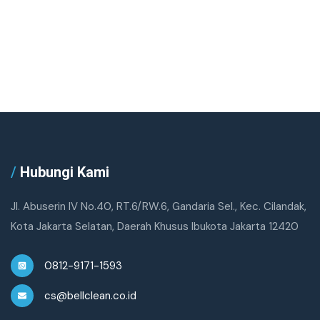
/
Hubungi Kami
Jl. Abuserin IV No.40, RT.6/RW.6, Gandaria Sel., Kec. Cilandak,
Kota Jakarta Selatan, Daerah Khusus Ibukota Jakarta 12420
0812-9171-1593
cs@bellclean.co.id