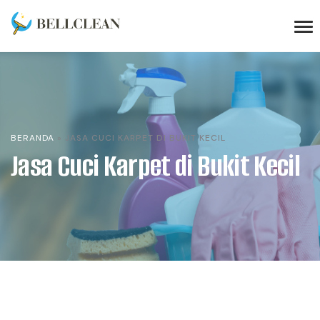
BERANDA
»
JASA CUCI KARPET DI BUKIT KECIL
Jasa Cuci Karpet di Bukit Kecil