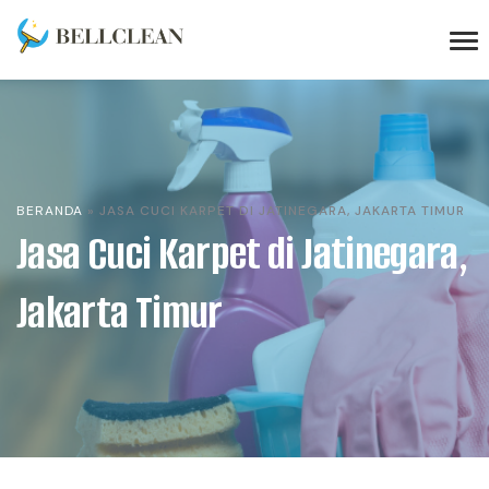
BERANDA
»
JASA CUCI KARPET DI JATINEGARA, JAKARTA TIMUR
Jasa Cuci Karpet di Jatinegara,
Jakarta Timur