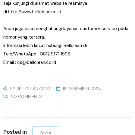
saja kunjungi di alamat website resminya
di
http://www.bellclean.co.id
Anda juga bisa menghubungi layanan customer service pada
nomor yang tertera.
Informasi lebih lanjut hubungi Bellclean di
Telp/WhatsApp : 0812 9171 1593
Email : cs@bellclean.co.id
BY
BELLCLEAN.CO.ID
18 DESEMBER 2024
NO COMMENTS
Posted in
Artikel