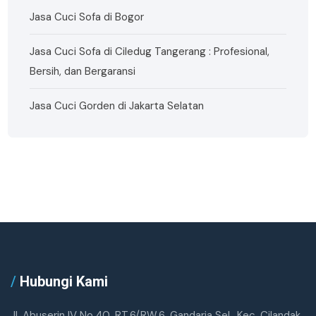
Jasa Cuci Sofa di Bogor
Jasa Cuci Sofa di Ciledug Tangerang : Profesional,
Bersih, dan Bergaransi
Jasa Cuci Gorden di Jakarta Selatan
/
Hubungi Kami
Jl. Abuserin IV No.40, RT.6/RW.6, Gandaria Sel., Kec. Cilandak,