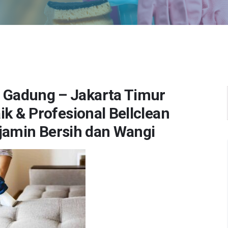
o Gadung – Jakarta Timur
k & Profesional Bellclean
jamin Bersih dan Wangi