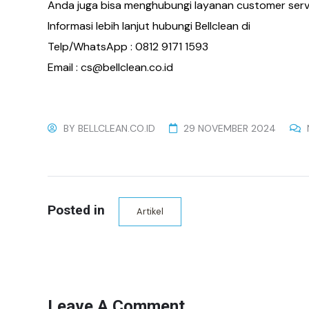
Anda juga bisa menghubungi layanan customer serv
Informasi lebih lanjut hubungi Bellclean di
Telp/WhatsApp : 0812 9171 1593
Email : cs@bellclean.co.id
BY
BELLCLEAN.CO.ID
29 NOVEMBER 2024
Posted in
Artikel
Leave A Comment