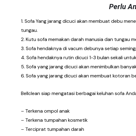
Perlu A
1. Sofa Yang jarang dicuci akan membuat debu men
tungau.
2. Kutu sofa memakan darah manusia dan tungau mem
3. Sofa hendaknya di vacum debunya setiap semingg
4. Sofa hendaknya rutin dicuci 1-3 bulan sekali u
5. Sofa yang jarang dicuci akan menimbulkan banya
6. Sofa yang jarang dicuci akan membuat kotoran be
Bellclean siap mengatasi berbagai keluhan sofa Anda
– Terkena ompol anak
– Terkena tumpahan kosmetik
– Terciprat tumpahan darah