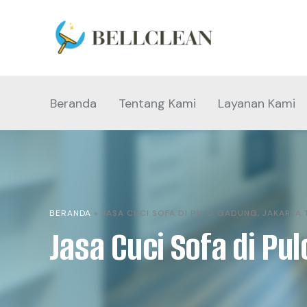
Beranda
Tentang Kami
Layanan Kami
BERANDA
»
JASA CUCI SOFA DI PULO GADUNG, JAKARTA 
Jasa Cuci Sofa di Pu