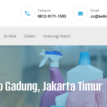
Telepon
Email
0812-9171-1593
cs@bellc
Artikel
Galeri
Hubungi Kami
TIMUR
lo Gadung, Jakarta Timur