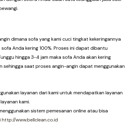
 pewangi.
angin dimana sofa yang kami cuci tingkat kekeringannya
 sofa Anda kering 100%. Proses ini dapat dibantu
unggu hingga 3-4 jam maka sofa Anda akan kering
gin sehingga saat proses angin-angin dapat menggunakan
enggunakan layanan dari kami untuk mendapatkan layanan
 layanan kami.
enggunakan sistem pemesanan online atau bisa
i
http://www.bellclean.co.id