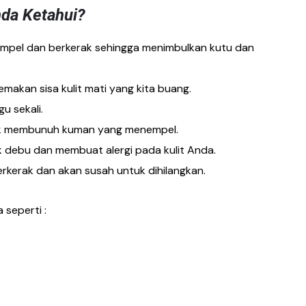
nda Ketahui?
empel dan berkerak sehingga menimbulkan kutu dan
akan sisa kulit mati yang kita buang.
u sekali.
ntuk membunuh kuman yang menempel.
k debu dan membuat alergi pada kulit Anda.
rkerak dan akan susah untuk dihilangkan.
 seperti :