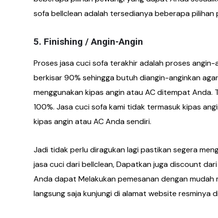
sofa bellclean adalah tersedianya beberapa pilihan
5. Finishing / Angin-Angin
Proses jasa cuci sofa terakhir adalah proses angin-
berkisar 90% sehingga butuh diangin-anginkan agar
menggunakan kipas angin atau AC ditempat Anda. T
100%. Jasa cuci sofa kami tidak termasuk kipas an
kipas angin atau AC Anda sendiri.
Jadi tidak perlu diragukan lagi pastikan segera m
jasa cuci dari bellclean, Dapatkan juga discount dari
Anda dapat Melakukan pemesanan dengan mudah m
langsung saja kunjungi di alamat website resminya d