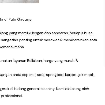
fa di Pulo Gadung
jang yang memiliki lengan dan sandaran, berlapis busa
 itu sangatlah penting untuk merawat & membersihkan sofa
r kemana-mana.
nakan layanan Bellclean, harga yang murah &
angan anda seperti ; sofa, springbed, karpet, jok mobil,
erak di bidang general cleaning. Kami didukung oleh
 professional.