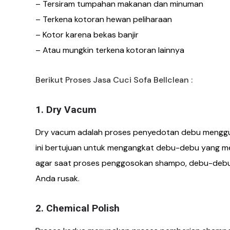
– Tersiram tumpahan makanan dan minuman
– Terkena kotoran hewan peliharaan
– Kotor karena bekas banjir
– Atau mungkin terkena kotoran lainnya
Berikut Proses Jasa Cuci Sofa Bellclean :
1. Dry Vacum
Dry vacum adalah proses penyedotan debu menggun
ini bertujuan untuk mengangkat debu-debu yang me
agar saat proses penggosokan shampo, debu-debu 
Anda rusak.
2. Chemical Polish