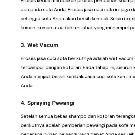
Proses kedua merupakan proses pemberian shamp
ada pada sofa Anda. Proses jasa cuci sofa ini ju
sehingga sofa Anda akan bersih kembali. Selain it
kuman-kuman atau bakteri jahat yang menempel pa
3. Wet Vacum
Proses jasa cuci sofa berikutnya adalah wet vacu
tercampur dengan kotoran. Pada tahap ini, seluruh
Anda menjadi bersih kembali. Jasa cuci sofa kami 
Anda.
4. Spraying Pewangi
Setelah semua bekas shampo dan kotoran terangkat 
berikutnya adalah pemberian pewangi pada sofa m
beberapa pilihan pewangi yang dapat Anda sesuaika