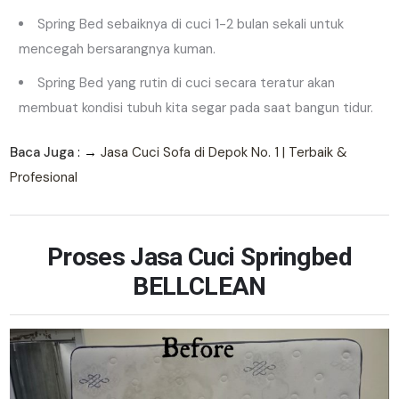
Spring Bed sebaiknya di cuci 1-2 bulan sekali untuk
mencegah bersarangnya kuman.
Spring Bed yang rutin di cuci secara teratur akan
membuat kondisi tubuh kita segar pada saat bangun tidur.
Baca Juga
: →
Jasa Cuci Sofa di Depok No. 1 | Terbaik &
Profesional
Proses Jasa Cuci Springbed
BELLCLEAN