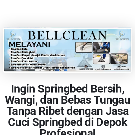
Ingin Springbed Bersih,
Wangi, dan Bebas Tungau
Tanpa Ribet dengan Jasa
Cuci Springbed di Depok
Profesional