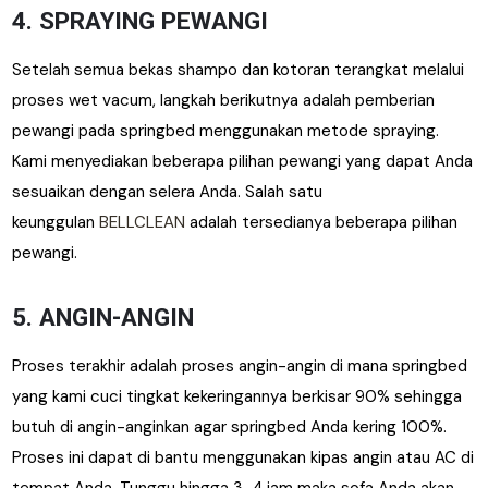
4. SPRAYING PEWANGI
Setelah semua bekas shampo dan kotoran terangkat melalui
proses wet vacum, langkah berikutnya adalah pemberian
pewangi pada springbed menggunakan metode spraying.
Kami menyediakan beberapa pilihan pewangi yang dapat Anda
sesuaikan dengan selera Anda. Salah satu
keunggulan
BELLCLEAN
adalah tersedianya beberapa pilihan
pewangi.
5. ANGIN-ANGIN
Proses terakhir adalah proses angin-angin di mana springbed
yang kami cuci tingkat kekeringannya berkisar 90% sehingga
butuh di angin-anginkan agar springbed Anda kering 100%.
Proses ini dapat di bantu menggunakan kipas angin atau AC di