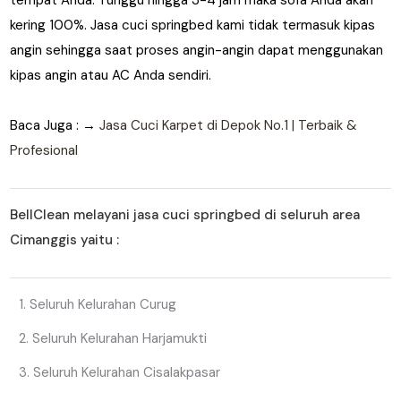
tempat Anda. Tunggu hingga 3-4 jam maka sofa Anda akan
kering 100%. Jasa cuci springbed kami tidak termasuk kipas
angin sehingga saat proses angin-angin dapat menggunakan
kipas angin atau AC Anda sendiri.
Baca Juga : →
Jasa Cuci Karpet di Depok No.1 | Terbaik &
Profesional
BellClean melayani jasa cuci springbed di seluruh area
Cimanggis yaitu :
Seluruh Kelurahan Curug
Seluruh Kelurahan Harjamukti
Seluruh Kelurahan Cisalakpasar