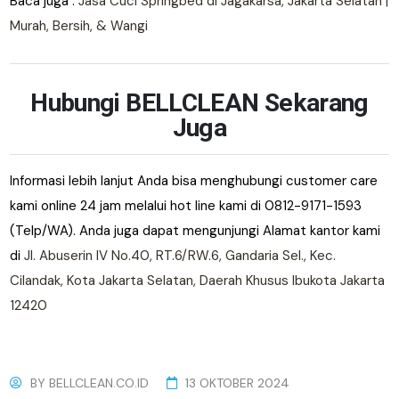
Baca juga :
Jasa Cuci Springbed di Jagakarsa, Jakarta Selatan |
Murah, Bersih, & Wangi
Hubungi BELLCLEAN Sekarang
Juga
Informasi lebih lanjut Anda bisa menghubungi customer care
kami online 24 jam melalui hot line kami di 0812-9171-1593
(Telp/WA). Anda juga dapat mengunjungi Alamat kantor kami
di
Jl. Abuserin IV No.40, RT.6/RW.6, Gandaria Sel., Kec.
Cilandak, Kota Jakarta Selatan, Daerah Khusus Ibukota Jakarta
12420
BY
BELLCLEAN.CO.ID
13 OKTOBER 2024