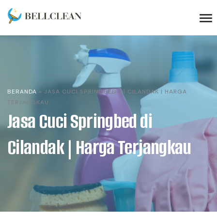
BERANDA
»
JASA CUCI SPRINGBED DI CILANDAK | HARGA
TERJANGKAU
Jasa Cuci Springbed di
Cilandak | Harga Terjangkau