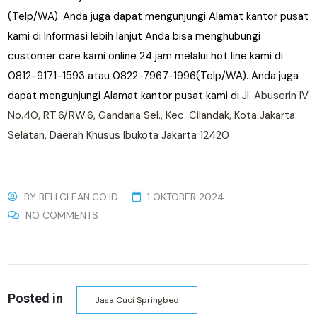
(Telp/WA). Anda juga dapat mengunjungi Alamat kantor pusat
kami di Informasi lebih lanjut Anda bisa menghubungi
customer care kami online 24 jam melalui hot line kami di
0812-9171-1593 atau 0822-7967-1996(Telp/WA). Anda juga
dapat mengunjungi Alamat kantor pusat kami di
Jl. Abuserin IV
No.40, RT.6/RW.6, Gandaria Sel., Kec. Cilandak, Kota Jakarta
Selatan, Daerah Khusus Ibukota Jakarta 12420
BY
BELLCLEAN.CO.ID
1 OKTOBER 2024
NO COMMENTS
Posted in
Jasa Cuci Springbed