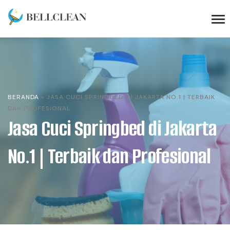
BERANDA
»
JASA CUCI SPRINGBED DI JAKARTA NO.1 | TERBAIK
DAN PROFESIONAL
Jasa Cuci Springbed di Jakarta
No.1 | Terbaik dan Profesional